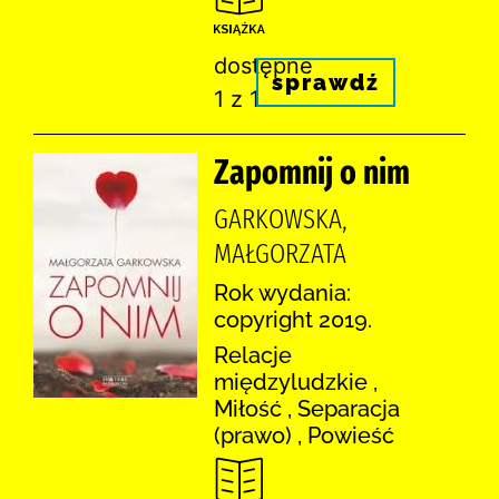
dostępne
sprawdź
1 z 1
Zapomnij o nim
GARKOWSKA,
MAŁGORZATA
Rok wydania:
copyright 2019.
Relacje
międzyludzkie ,
Miłość , Separacja
(prawo) , Powieść