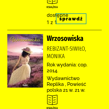
dostępne
sprawdź
1 z 1
Wrzosowiska
REBIZANT-SIWIŁO,
MONIKA
Rok wydania: cop.
2014.
Wydawnictwo
Replika , Powieść
polska 21 w. 21 w.