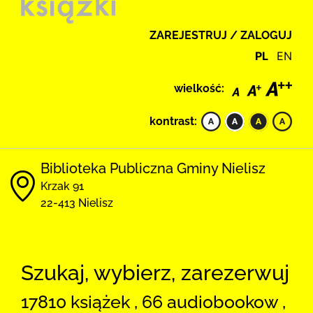
ZAREJESTRUJ / ZALOGUJ
PL
EN
wielkość:
kontrast:
Biblioteka Publiczna Gminy Nielisz
Krzak 91
22-413 Nielisz
Szukaj, wybierz, zarezerwuj
17810 książek , 66 audiobookow ,