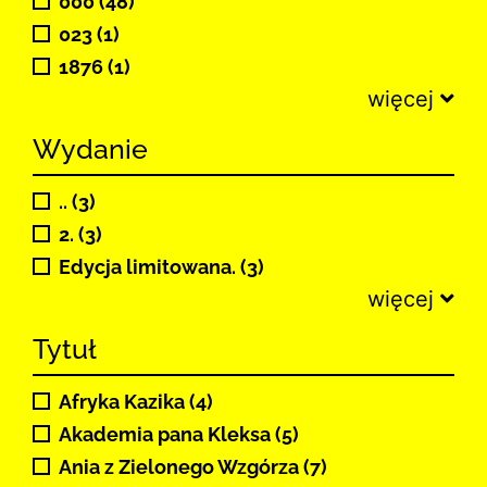
000 (48)
023 (1)
1876 (1)
więcej
Wydanie
.. (3)
2. (3)
Edycja limitowana. (3)
więcej
Tytuł
Afryka Kazika (4)
Akademia pana Kleksa (5)
Ania z Zielonego Wzgórza (7)