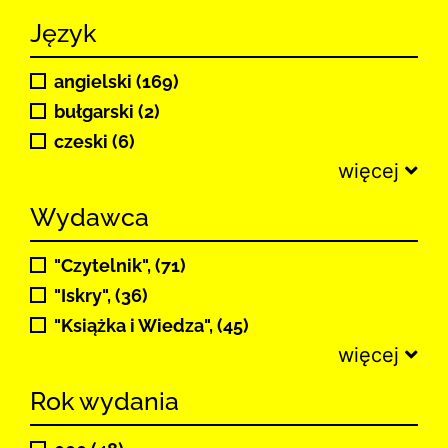
Język
angielski (169)
bułgarski (2)
czeski (6)
więcej
Wydawca
"Czytelnik", (71)
"Iskry", (36)
"Książka i Wiedza", (45)
więcej
Rok wydania