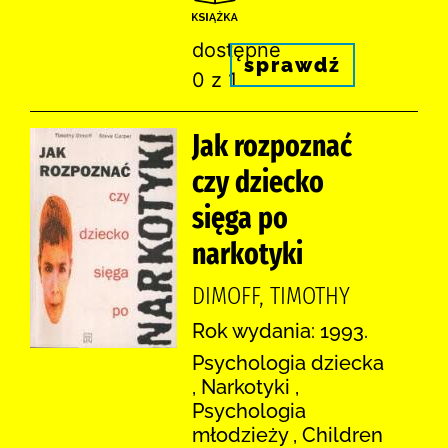
dostępne
sprawdź
0 z 1
Jak rozpoznać
czy dziecko
sięga po
narkotyki
DIMOFF, TIMOTHY
Rok wydania: 1993.
Psychologia dziecka
, Narkotyki ,
Psychologia
młodzieży , Children