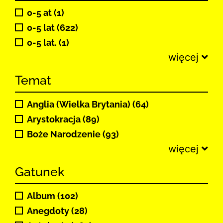
0-5 at (1)
0-5 lat (622)
0-5 lat. (1)
więcej
Temat
Anglia (Wielka Brytania) (64)
Arystokracja (89)
Boże Narodzenie (93)
więcej
Gatunek
Album (102)
Anegdoty (28)