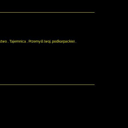
o , Tajemnica , Przemyśl (woj. podkarpackie) ,