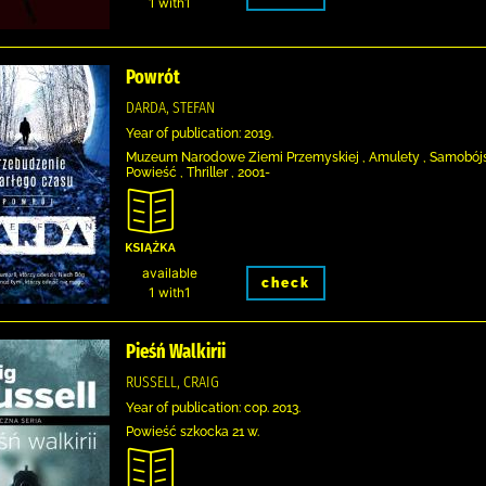
1 with1
Powrót
DARDA, STEFAN
Year of publication: 2019.
Muzeum Narodowe Ziemi Przemyskiej , Amulety , Samobójstw
Powieść , Thriller , 2001-
available
check
1 with1
Pieśń Walkirii
RUSSELL, CRAIG
Year of publication: cop. 2013.
Powieść szkocka 21 w.