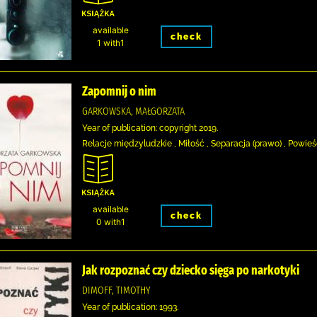
available
check
1 with1
Zapomnij o nim
GARKOWSKA, MAŁGORZATA
Year of publication: copyright 2019.
Relacje międzyludzkie , Miłość , Separacja (prawo) , Powie
available
check
0 with1
Jak rozpoznać czy dziecko sięga po narkotyki
DIMOFF, TIMOTHY
Year of publication: 1993.