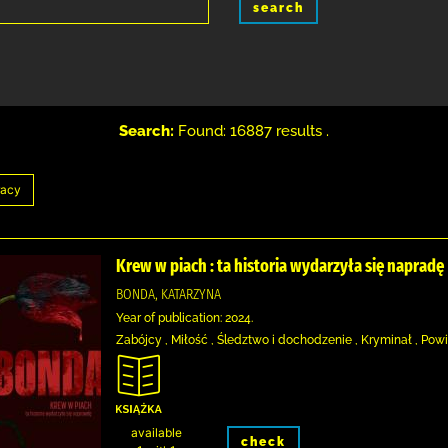
search
Search:
Found: 16887 results .
Krew w piach : ta historia wydarzyła się napradę
BONDA, KATARZYNA
Year of publication: 2024.
Zabójcy , Miłość , Śledztwo i dochodzenie , Kryminał , Powi
available
check