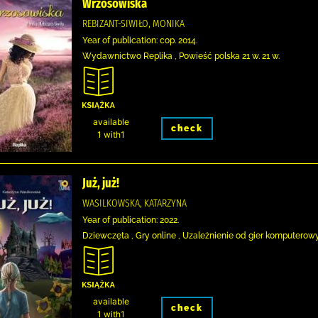
Wrzosowiska
REBIZANT-SIWIŁO, MONIKA
Year of publication: cop. 2014.
Wydawnictwo Replika , Powieść polska 21 w. 21 w.
available
check
1 with1
Już, już!
WASILKOWSKA, KATARZYNA
Year of publication: 2022.
Dziewczęta , Gry online , Uzależnienie od gier komputerowy
available
check
1 with1