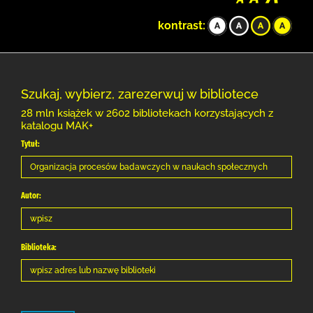
kontrast:
Szukaj, wybierz, zarezerwuj w bibliotece
28 mln książek w 2602 bibliotekach korzystających z
katalogu MAK+
Tytuł:
Autor:
Biblioteka: