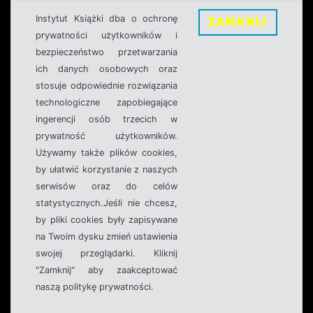
Instytut Książki dba o ochronę
ZAMKNIJ
prywatności użytkowników i
bezpieczeństwo przetwarzania
ich danych osobowych oraz
stosuje odpowiednie rozwiązania
technologiczne zapobiegające
ingerencji osób trzecich w
prywatność użytkowników.
Używamy także plików cookies,
by ułatwić korzystanie z naszych
serwisów oraz do celów
statystycznych.Jeśli nie chcesz,
by pliki cookies były zapisywane
na Twoim dysku zmień ustawienia
swojej przeglądarki. Kliknij
"Zamknij" aby zaakceptować
naszą politykę prywatności.