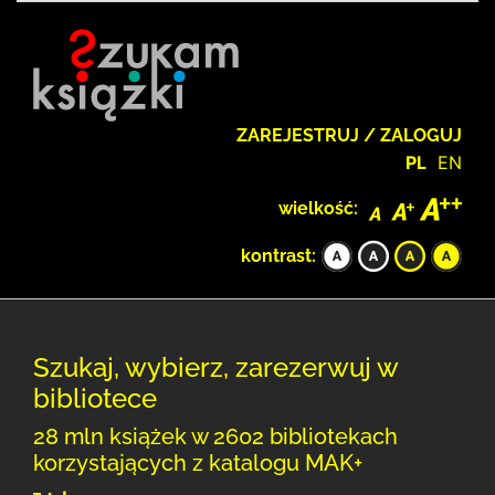
ZAREJESTRUJ / ZALOGUJ
PL
EN
wielkość:
kontrast:
Szukaj, wybierz, zarezerwuj w
bibliotece
28 mln książek w 2602 bibliotekach
korzystających z katalogu MAK+