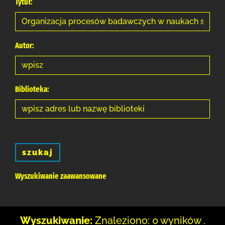
Tytuł:
Autor:
Biblioteka:
szukaj
Wyszukiwanie zaawansowane
Wyszukiwanie:
Znaleziono: 0 wyników .