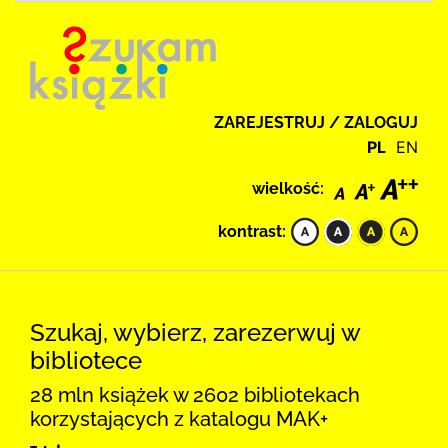
ZAREJESTRUJ / ZALOGUJ
PL
EN
wielkość:
kontrast:
Szukaj, wybierz, zarezerwuj w
bibliotece
28 mln książek w 2602 bibliotekach
korzystających z katalogu MAK+