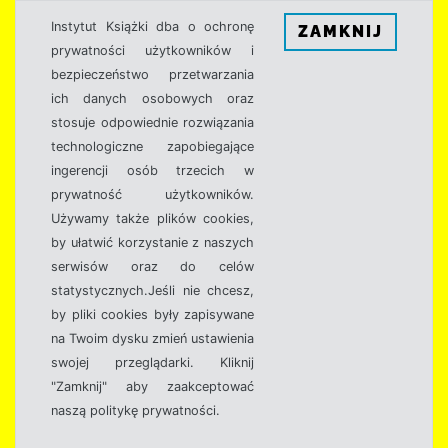
Instytut Książki dba o ochronę
ZAMKNIJ
prywatności użytkowników i
bezpieczeństwo przetwarzania
ich danych osobowych oraz
stosuje odpowiednie rozwiązania
technologiczne zapobiegające
ingerencji osób trzecich w
prywatność użytkowników.
Używamy także plików cookies,
by ułatwić korzystanie z naszych
serwisów oraz do celów
statystycznych.Jeśli nie chcesz,
by pliki cookies były zapisywane
na Twoim dysku zmień ustawienia
swojej przeglądarki. Kliknij
"Zamknij" aby zaakceptować
naszą politykę prywatności.