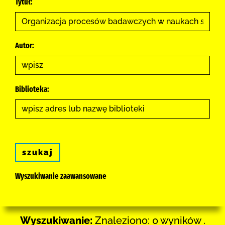
Tytuł:
Autor:
Biblioteka:
szukaj
Wyszukiwanie zaawansowane
Wyszukiwanie:
Znaleziono: 0 wyników .