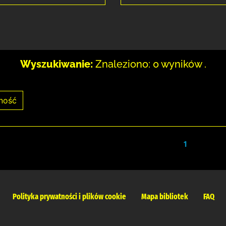
Wyszukiwanie:
Znaleziono: 0 wyników .
1
Polityka prywatności i plików cookie
Mapa bibliotek
FAQ