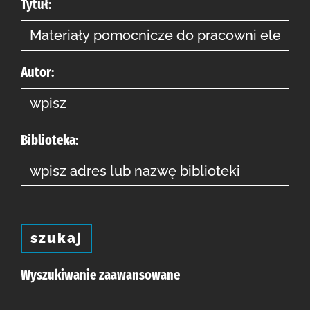
Tytuł:
Autor:
Biblioteka:
szukaj
Wyszukiwanie zaawansowane