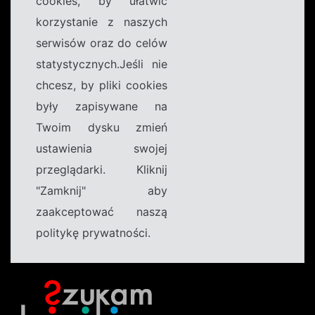
cookies, by ułatwić
korzystanie z naszych
serwisów oraz do celów
statystycznych.Jeśli nie
chcesz, by pliki cookies
były zapisywane na
Twoim dysku zmień
ustawienia swojej
przeglądarki. Kliknij
"Zamknij" aby
zaakceptować naszą
politykę prywatności.