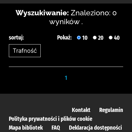
Wyszukiwanie:
Znaleziono: 0
wyników .
sortuj:
Pokaż:
10
20
40
1
Kontakt
Regulamin
Polityka prywatności i plików cookie
Mapa bibliotek
FAQ
Deklaracja dostępności