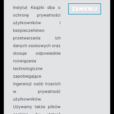
Instytut Książki dba o
ZAMKNIJ
ochronę prywatności
użytkowników i
bezpieczeństwo
przetwarzania ich
danych osobowych oraz
stosuje odpowiednie
rozwiązania
technologiczne
zapobiegające
ingerencji osób trzecich
w prywatność
użytkowników.
Używamy także plików