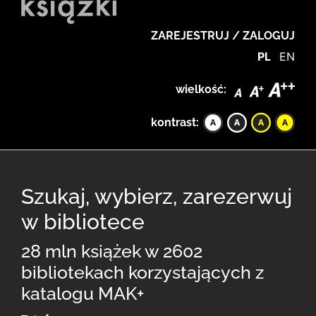
ZAREJESTRUJ / ZALOGUJ
PL
EN
wielkość:
kontrast:
Szukaj, wybierz, zarezerwuj
w bibliotece
28 mln książek w 2602
bibliotekach korzystających z
katalogu MAK+