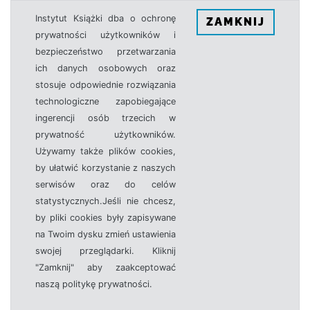
Instytut Książki dba o ochronę
ZAMKNIJ
prywatności użytkowników i
bezpieczeństwo przetwarzania
ich danych osobowych oraz
stosuje odpowiednie rozwiązania
technologiczne zapobiegające
ingerencji osób trzecich w
prywatność użytkowników.
Używamy także plików cookies,
by ułatwić korzystanie z naszych
serwisów oraz do celów
statystycznych.Jeśli nie chcesz,
by pliki cookies były zapisywane
na Twoim dysku zmień ustawienia
swojej przeglądarki. Kliknij
"Zamknij" aby zaakceptować
naszą politykę prywatności.