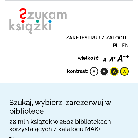
ZAREJESTRUJ / ZALOGUJ
PL
EN
wielkość:
kontrast:
Szukaj, wybierz, zarezerwuj w
bibliotece
28 mln książek w 2602 bibliotekach
korzystających z katalogu MAK+