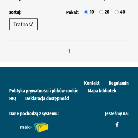
10
20
40
sortuj:
Pokaż:
1
Kontakt
Regulamin
Polityka prywatności i plików cookie
Mapa bibliotek
FAQ
Deklaracja dostępności
Dane pochodzą z systemu:
Jesteśmy na: