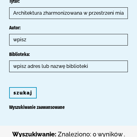
Tytuł:
Autor:
Biblioteka:
szukaj
Wyszukiwanie zaawansowane
Wyszukiwanie:
Znaleziono: 0 wyników .