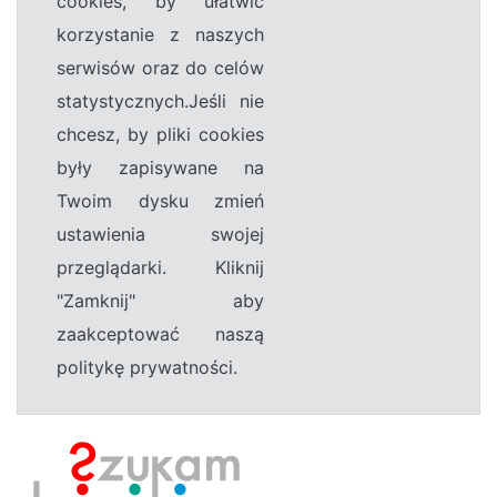
cookies, by ułatwić
korzystanie z naszych
serwisów oraz do celów
statystycznych.Jeśli nie
chcesz, by pliki cookies
były zapisywane na
Twoim dysku zmień
ustawienia swojej
przeglądarki. Kliknij
"Zamknij" aby
zaakceptować naszą
politykę prywatności.