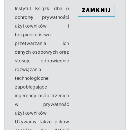
Instytut Książki dba o
ZAMKNIJ
ochronę prywatności
użytkowników i
bezpieczeństwo
przetwarzania ich
danych osobowych oraz
stosuje odpowiednie
rozwiązania
technologiczne
zapobiegające
ingerencji osób trzecich
w prywatność
użytkowników.
Używamy także plików