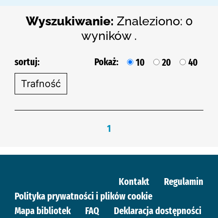
Wyszukiwanie:
Znaleziono: 0
wyników .
sortuj:
Pokaż:
10
20
40
1
Kontakt
Regulamin
Polityka prywatności i plików cookie
Mapa bibliotek
FAQ
Deklaracja dostępności