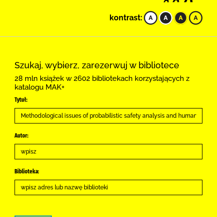
kontrast:
Szukaj, wybierz, zarezerwuj w bibliotece
28 mln książek w 2602 bibliotekach korzystających z
katalogu MAK+
Tytuł:
Autor:
Biblioteka: