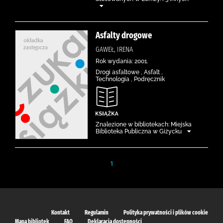
Asfalty drogowe
GAWEŁ, IRENA
Rok wydania: 2001.
Drogi asfaltowe , Asfalt ,
Technologia , Podręcznik
Znalezione w bibliotekach: Miejska
Biblioteka Publiczna w Giżycku
1
Kontakt
Regulamin
Polityka prywatności i plików cookie
Mapa bibliotek
FAQ
Deklaracja dostępności