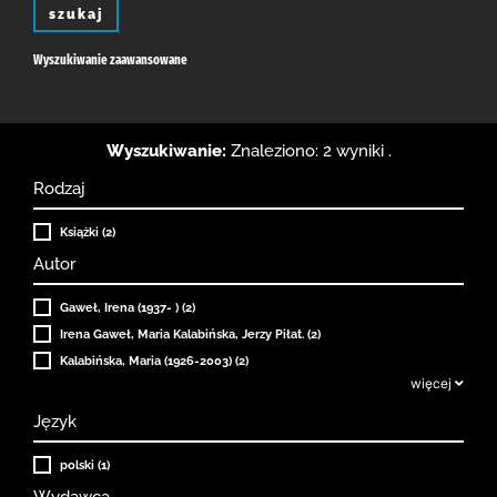
szukaj
Wyszukiwanie zaawansowane
Wyszukiwanie:
Znaleziono: 2 wyniki .
Rodzaj
Książki (2)
Autor
Gaweł, Irena (1937- ) (2)
Irena Gaweł, Maria Kalabińska, Jerzy Piłat. (2)
Kalabińska, Maria (1926-2003) (2)
więcej
Język
polski (1)
Wydawca