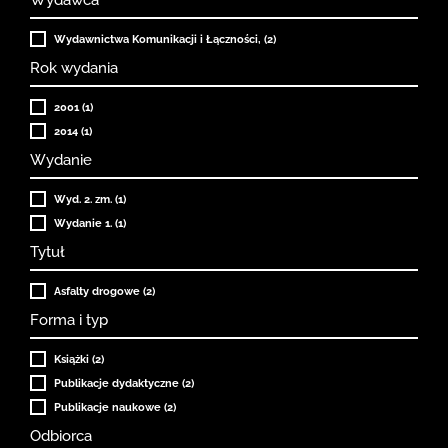
Wydawnictwa Komunikacji i Łączności, (2)
Rok wydania
2001 (1)
2014 (1)
Wydanie
Wyd. 2. zm. (1)
Wydanie 1. (1)
Tytuł
Asfalty drogowe (2)
Forma i typ
Książki (2)
Publikacje dydaktyczne (2)
Publikacje naukowe (2)
Odbiorca