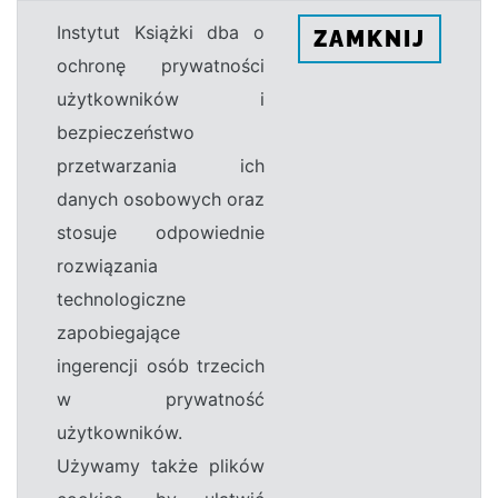
Instytut Książki dba o
ZAMKNIJ
ochronę prywatności
użytkowników i
bezpieczeństwo
przetwarzania ich
danych osobowych oraz
stosuje odpowiednie
rozwiązania
technologiczne
zapobiegające
ingerencji osób trzecich
w prywatność
użytkowników.
Używamy także plików