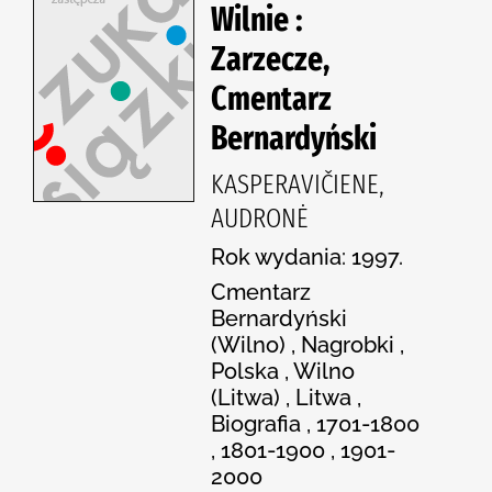
Wilnie :
Zarzecze,
Cmentarz
Bernardyński
KASPERAVIČIENE,
AUDRONĖ
Rok wydania: 1997.
Cmentarz
Bernardyński
(Wilno) , Nagrobki ,
Polska , Wilno
(Litwa) , Litwa ,
Biografia , 1701-1800
, 1801-1900 , 1901-
2000