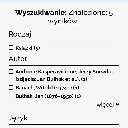
Wyszukiwanie:
Znaleziono: 5
wyników .
Rodzaj
Książki (5)
Autor
Audrone Kasperavičiene, Jerzy Surwiło ;
[zdjęcia: Jan Bułhak et al.]. (1)
Banach, Witold (1974- ) (1)
Bułhak, Jan (1876-1950) (1)
więcej
Język