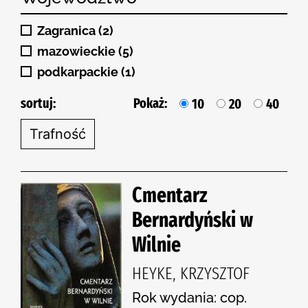
Zagranica (2)
mazowieckie (5)
podkarpackie (1)
sortuj:
Pokaż:
10
20
40
Cmentarz
Bernardyński w
Wilnie
HEYKE, KRZYSZTOF
Rok wydania: cop.