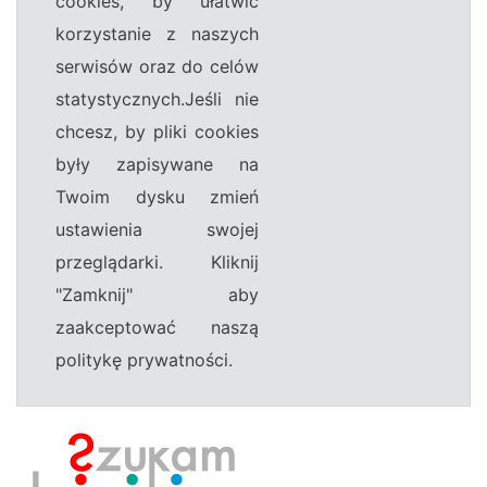
cookies, by ułatwić
korzystanie z naszych
serwisów oraz do celów
statystycznych.Jeśli nie
chcesz, by pliki cookies
były zapisywane na
Twoim dysku zmień
ustawienia swojej
przeglądarki. Kliknij
"Zamknij" aby
zaakceptować naszą
politykę prywatności.