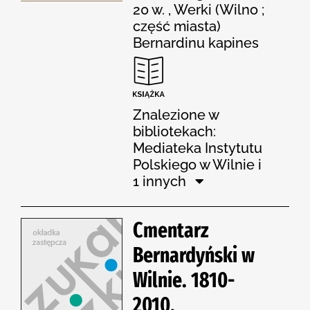
20 w. , Werki (Wilno ;
część miasta)
Bernardinu kapines
Znalezione w
bibliotekach:
Mediateka Instytutu
Polskiego w Wilnie i
1 innych
Cmentarz
Bernardyński w
Wilnie. 1810-
2010.