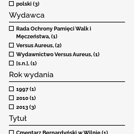
polski (3)
Wydawca
Rada Ochrony Pamięci Walk i
Męczeństwa, (1)
Versus Aureus, (2)
Wydawnictwo Versus Aureus, (1)
[s.n.], (1)
Rok wydania
1997 (1)
2010 (1)
2013 (3)
Tytuł
Cmentarz Bernardyński w Wilnie (1)