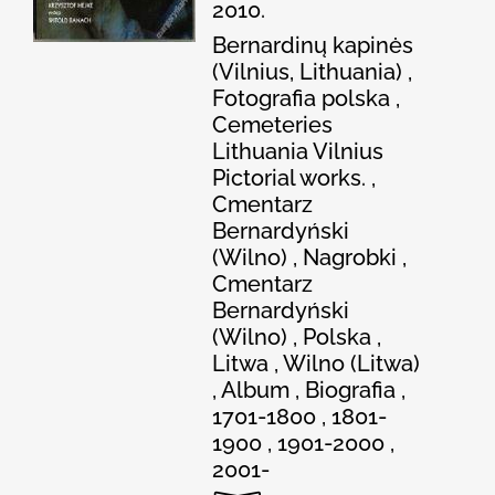
2010.
Bernardinų kapinės
(Vilnius, Lithuania) ,
Fotografia polska ,
Cemeteries
Lithuania Vilnius
Pictorial works. ,
Cmentarz
Bernardyński
(Wilno) , Nagrobki ,
Cmentarz
Bernardyński
(Wilno) , Polska ,
Litwa , Wilno (Litwa)
, Album , Biografia ,
1701-1800 , 1801-
1900 , 1901-2000 ,
2001-