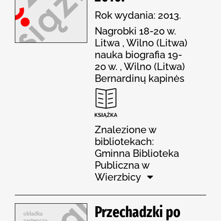
Rok wydania: 2013.
Nagrobki 18-20 w.
Litwa , Wilno (Litwa)
nauka biografia 19-
20 w. , Wilno (Litwa)
Bernardinų kapinės
Znalezione w
bibliotekach:
Gminna Biblioteka
Publiczna w
Wierzbicy
Przechadzki po