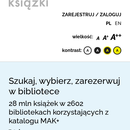
ZAREJESTRUJ / ZALOGUJ
PL
EN
wielkość:
kontrast:
Szukaj, wybierz, zarezerwuj
w bibliotece
28 mln książek w 2602
bibliotekach korzystających z
katalogu MAK+