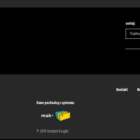
sortuj:
Kontakt
R
Dane pochodzą z systemu:
© 2019 Instytut Książki