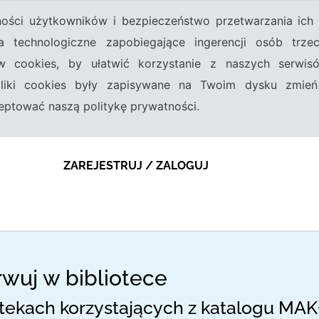
tności użytkowników i bezpieczeństwo przetwarzania ic
a technologiczne zapobiegające ingerencji osób trz
w cookies, by ułatwić korzystanie z naszych serwi
 pliki cookies były zapisywane na Twoim dysku zmień
kceptować naszą politykę prywatności.
ZAREJESTRUJ / ZALOGUJ
rwuj w bibliotece
otekach korzystających z katalogu MAK