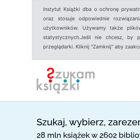
Instytut Książki dba o ochronę prywa
oraz stosuje odpowiednie rozwiązani
użytkowników. Używamy także plikó
statystycznych.Jeśli nie chcesz, by
przeglądarki. Kliknij "Zamknij" aby zaa
Szukaj, wybierz, zareze
28 mln książek w 2602 bibli