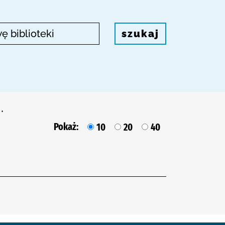
szukaj
.
Pokaż:
10
20
40