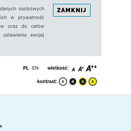
h danych osobowych
ZAMKNIJ
ecich w prywatność
sów oraz do celów
 ustawienia swojej
PL
EN
wielkość:
kontrast:
+