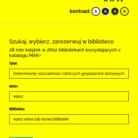
kontrast:
Szukaj, wybierz, zarezerwuj w bibliotece
28 mln książek w 2602 bibliotekach korzystających z
katalogu MAK+
Tytuł:
Autor:
Biblioteka: