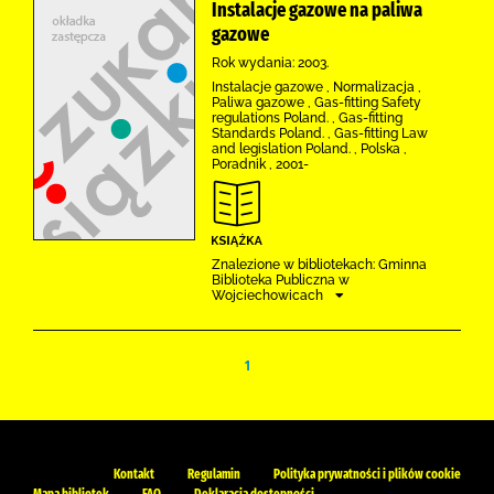
Instalacje gazowe na paliwa
gazowe
Rok wydania: 2003.
Instalacje gazowe , Normalizacja ,
Paliwa gazowe , Gas-fitting Safety
regulations Poland. , Gas-fitting
Standards Poland. , Gas-fitting Law
and legislation Poland. , Polska ,
Poradnik , 2001-
Znalezione w bibliotekach: Gminna
Biblioteka Publiczna w
Wojciechowicach
1
Kontakt
Regulamin
Polityka prywatności i plików cookie
Mapa bibliotek
FAQ
Deklaracja dostępności