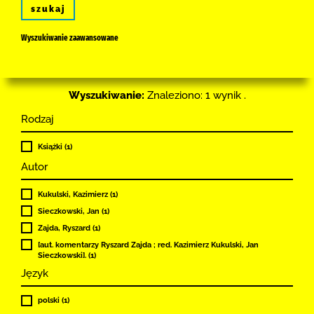
szukaj
Wyszukiwanie zaawansowane
Wyszukiwanie:
Znaleziono: 1 wynik .
Rodzaj
Książki (1)
Autor
Kukulski, Kazimierz (1)
Sieczkowski, Jan (1)
Zajda, Ryszard (1)
[aut. komentarzy Ryszard Zajda ; red. Kazimierz Kukulski, Jan
Sieczkowski]. (1)
Język
polski (1)