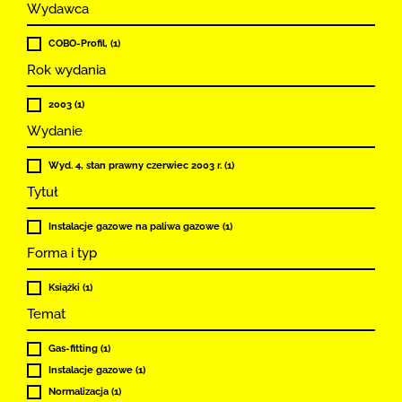
Wydawca
COBO-Profil, (1)
Rok wydania
2003 (1)
Wydanie
Wyd. 4, stan prawny czerwiec 2003 r. (1)
Tytuł
Instalacje gazowe na paliwa gazowe (1)
Forma i typ
Książki (1)
Temat
Gas-fitting (1)
Instalacje gazowe (1)
Normalizacja (1)