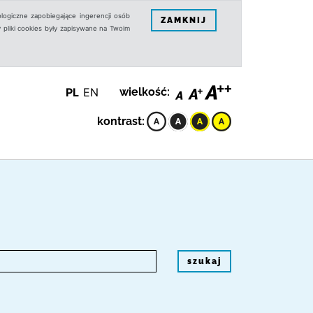
logiczne zapobiegające ingerencji osób
ZAMKNIJ
 pliki cookies były zapisywane na Twoim
PL
EN
wielkość:
kontrast:
szukaj