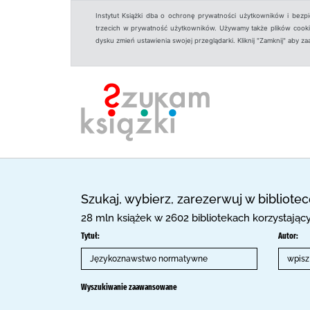
Instytut Książki dba o ochronę prywatności użytkowników i bezp
trzecich w prywatność użytkowników. Używamy także plików cookies
dysku zmień ustawienia swojej przeglądarki. Kliknij "Zamknij" aby z
Szukaj, wybierz, zarezerwuj w bibliote
28 mln książek w 2602 bibliotekach korzystają
Tytuł:
Autor:
Wyszukiwanie zaawansowane