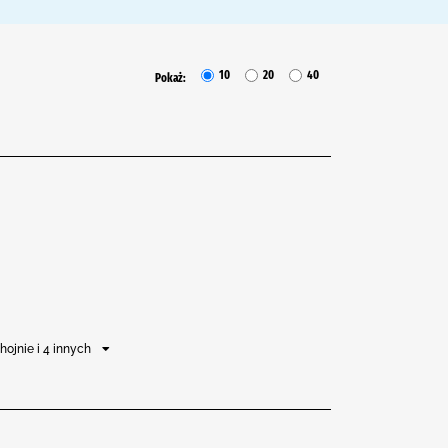
10
20
40
Pokaż:
hojnie i 4 innych