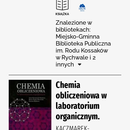
Znalezione w
bibliotekach:
Miejsko-Gminna
Biblioteka Publiczna
im. Rodu Kossaków
w Rychwale i 2
innych
Chemia
obliczeniowa w
laboratorium
organicznym.
KACZMAREK-