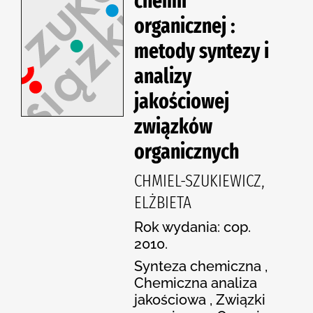
chemii
organicznej :
metody syntezy i
analizy
jakościowej
związków
organicznych
CHMIEL-SZUKIEWICZ,
ELŻBIETA
Rok wydania: cop.
2010.
Synteza chemiczna ,
Chemiczna analiza
jakościowa , Związki