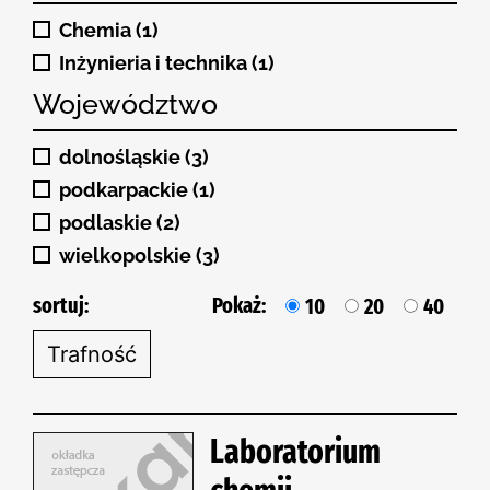
Chemia (1)
Inżynieria i technika (1)
Województwo
dolnośląskie (3)
podkarpackie (1)
podlaskie (2)
wielkopolskie (3)
sortuj:
Pokaż:
10
20
40
Laboratorium