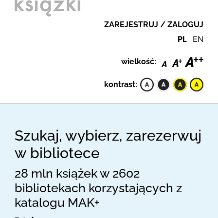
ZAREJESTRUJ / ZALOGUJ
PL
EN
wielkość:
kontrast:
Szukaj, wybierz, zarezerwuj
w bibliotece
28 mln książek w 2602
bibliotekach korzystających z
katalogu MAK+