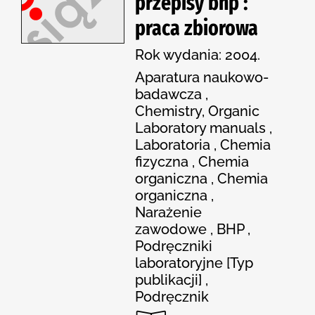
przepisy bhp :
praca zbiorowa
Rok wydania: 2004.
Aparatura naukowo-
badawcza ,
Chemistry, Organic
Laboratory manuals ,
Laboratoria , Chemia
fizyczna , Chemia
organiczna , Chemia
organiczna ,
Narażenie
zawodowe , BHP ,
Podręczniki
laboratoryjne [Typ
publikacji] ,
Podręcznik