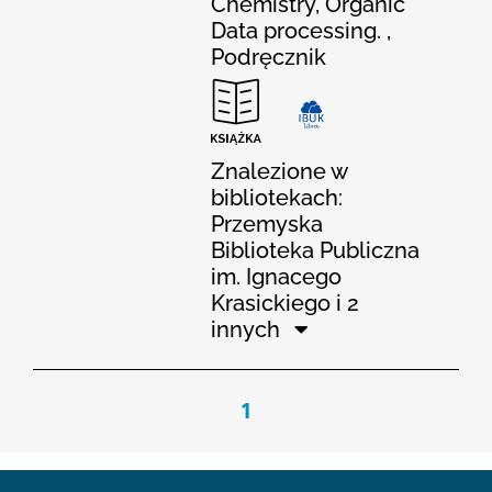
Chemistry, Organic
Data processing. ,
Podręcznik
Znalezione w
bibliotekach:
Przemyska
Biblioteka Publiczna
im. Ignacego
Krasickiego i 2
innych
1