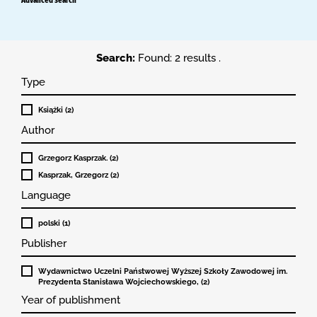
Search:
Found: 2 results .
Type
Książki (2)
Author
Grzegorz Kasprzak. (2)
Kasprzak, Grzegorz (2)
Language
polski (1)
Publisher
Wydawnictwo Uczelni Państwowej Wyższej Szkoły Zawodowej im.
Prezydenta Stanisława Wojciechowskiego, (2)
Year of publishment