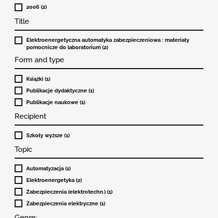
2006 (2)
Title
Elektroenergetyczna automatyka zabezpieczeniowa : materiały
pomocnicze do laboratorium (2)
Form and type
Książki (1)
Publikacje dydaktyczne (1)
Publikacje naukowe (1)
Recipient
Szkoły wyższe (1)
Topic
Automatyzacja (1)
Elektroenergetyka (2)
Zabezpieczenia (elektrotechn.) (1)
Zabezpieczenia elektryczne (1)
Genre: