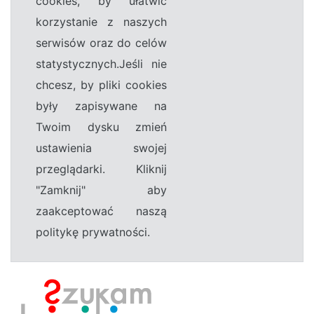
cookies, by ułatwić
korzystanie z naszych
serwisów oraz do celów
statystycznych.Jeśli nie
chcesz, by pliki cookies
były zapisywane na
Twoim dysku zmień
ustawienia swojej
przeglądarki. Kliknij
"Zamknij" aby
zaakceptować naszą
politykę prywatności.