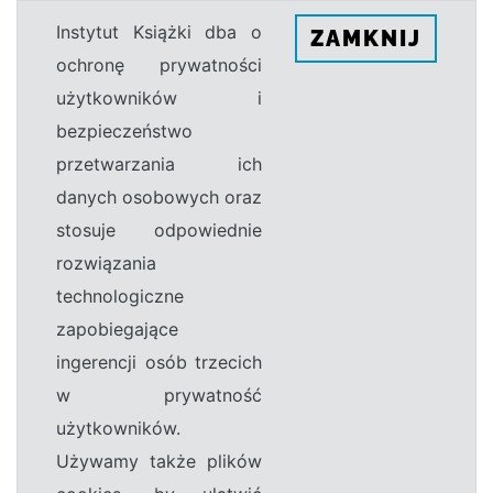
Instytut Książki dba o
ZAMKNIJ
ochronę prywatności
użytkowników i
bezpieczeństwo
przetwarzania ich
danych osobowych oraz
stosuje odpowiednie
rozwiązania
technologiczne
zapobiegające
ingerencji osób trzecich
w prywatność
użytkowników.
Używamy także plików