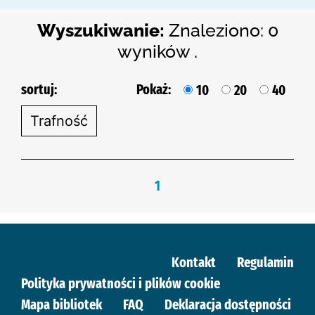
Wyszukiwanie:
Znaleziono: 0
wyników .
sortuj:
Pokaż:
10
20
40
1
Kontakt
Regulamin
Polityka prywatności i plików cookie
Mapa bibliotek
FAQ
Deklaracja dostępności