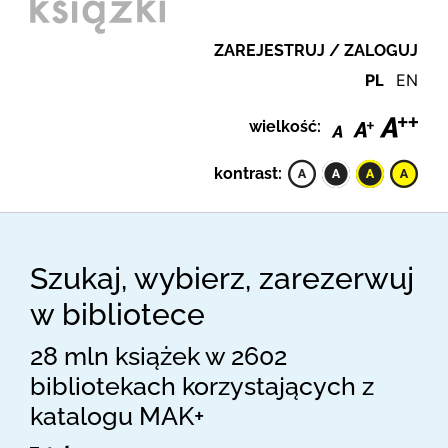
ZAREJESTRUJ / ZALOGUJ
PL
EN
wielkość:
kontrast:
Szukaj, wybierz, zarezerwuj
w bibliotece
28 mln książek w 2602
bibliotekach korzystających z
katalogu MAK+