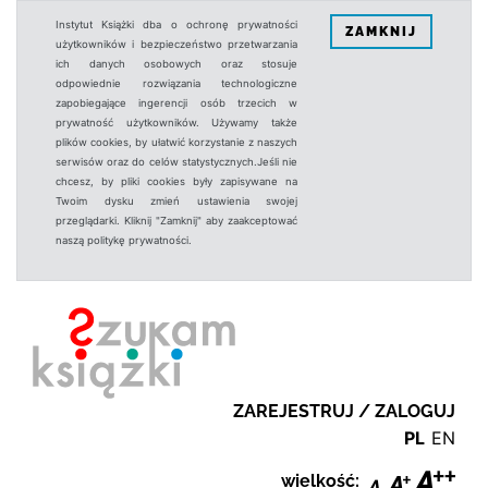
Instytut Książki dba o ochronę prywatności
ZAMKNIJ
użytkowników i bezpieczeństwo przetwarzania
ich danych osobowych oraz stosuje
odpowiednie rozwiązania technologiczne
zapobiegające ingerencji osób trzecich w
prywatność użytkowników. Używamy także
plików cookies, by ułatwić korzystanie z naszych
serwisów oraz do celów statystycznych.Jeśli nie
chcesz, by pliki cookies były zapisywane na
Twoim dysku zmień ustawienia swojej
przeglądarki. Kliknij "Zamknij" aby zaakceptować
naszą politykę prywatności.
ZAREJESTRUJ / ZALOGUJ
PL
EN
wielkość: