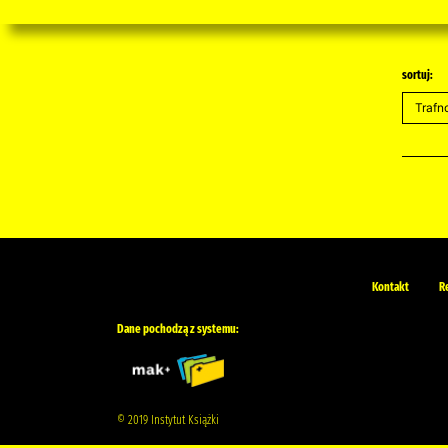
sortuj:
Kontakt
R
Dane pochodzą z systemu:
© 2019 Instytut Książki