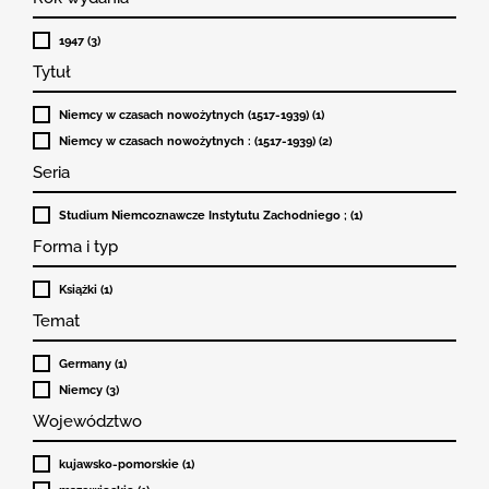
1947 (3)
Tytuł
Niemcy w czasach nowożytnych (1517-1939) (1)
Niemcy w czasach nowożytnych : (1517-1939) (2)
Seria
Studium Niemcoznawcze Instytutu Zachodniego ; (1)
Forma i typ
Książki (1)
Temat
Germany (1)
Niemcy (3)
Województwo
kujawsko-pomorskie (1)