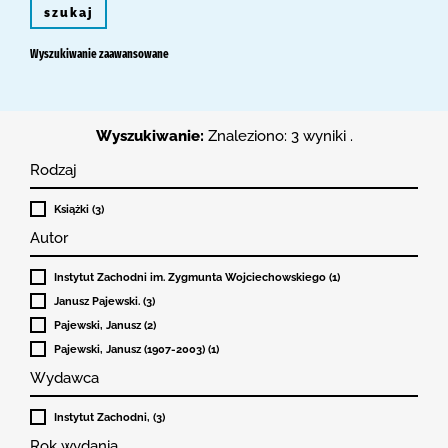
szukaj
Wyszukiwanie zaawansowane
Wyszukiwanie:
Znaleziono: 3 wyniki .
Rodzaj
Książki (3)
Autor
Instytut Zachodni im. Zygmunta Wojciechowskiego (1)
Janusz Pajewski. (3)
Pajewski, Janusz (2)
Pajewski, Janusz (1907-2003) (1)
Wydawca
Instytut Zachodni, (3)
Rok wydania