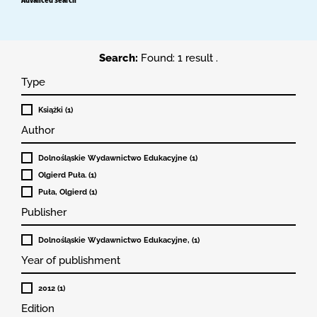
Search:
Found: 1 result .
Type
Książki (1)
Author
Dolnośląskie Wydawnictwo Edukacyjne (1)
Olgierd Puła. (1)
Puła, Olgierd (1)
Publisher
Dolnośląskie Wydawnictwo Edukacyjne, (1)
Year of publishment
2012 (1)
Edition