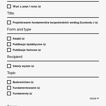
Wyd. 2. popr. i rozsz. (1)
Title
Projektowanie fundamentów bezpośrednich według Eurokodu 7 (1)
Form and type
Książki (1)
Publikacje dydaktyczne (1)
Publikacje fachowe (1)
Recipient
Szkoły wyższe (1)
Topic
Budownictwo (1)
Fundamentowanie (1)
Fundamenty (1)
more