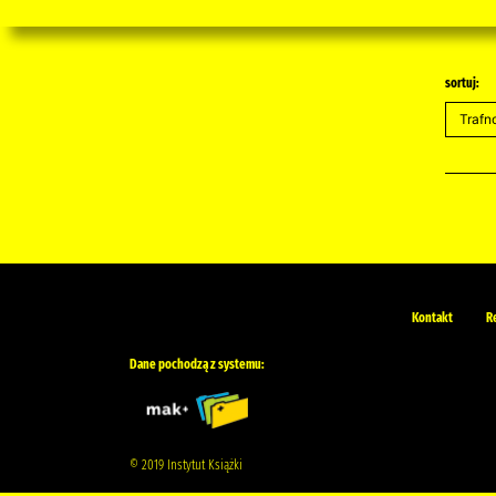
sortuj:
Kontakt
R
Dane pochodzą z systemu:
© 2019 Instytut Książki