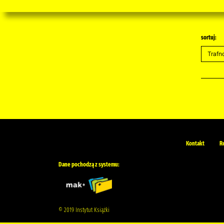
sortuj:
Kontakt
R
Dane pochodzą z systemu:
© 2019 Instytut Książki