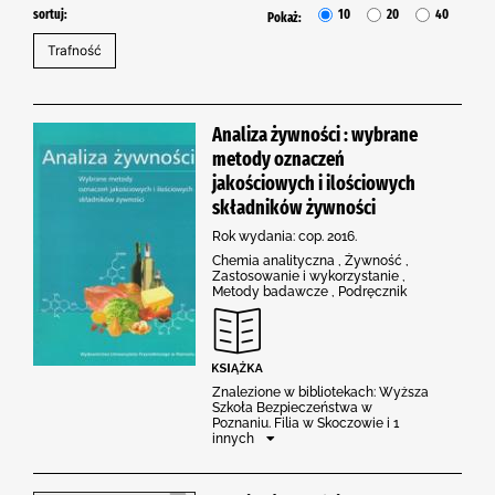
sortuj:
10
20
40
Pokaż:
Analiza żywności : wybrane
metody oznaczeń
jakościowych i ilościowych
składników żywności
Rok wydania: cop. 2016.
Chemia analityczna , Żywność ,
Zastosowanie i wykorzystanie ,
Metody badawcze , Podręcznik
Znalezione w bibliotekach: Wyższa
Szkoła Bezpieczeństwa w
Poznaniu. Filia w Skoczowie i 1
innych