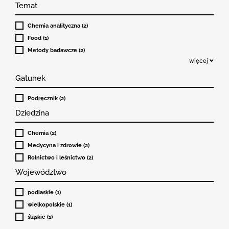
Temat
Chemia analityczna (2)
Food (1)
Metody badawcze (2)
więcej
Gatunek
Podręcznik (2)
Dziedzina
Chemia (2)
Medycyna i zdrowie (2)
Rolnictwo i leśnictwo (2)
Województwo
podlaskie (1)
wielkopolskie (1)
śląskie (1)