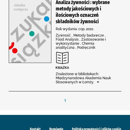
Analiza żywności : wybrane
metody jakościowych i
ilościowych oznaczeń
składników żywności
Rok wydania: cop. 2010.
Żywność , Metody badawcze ,
Food Analysis , Zastosowanie i
wykorzystanie , Chemia
analityczna , Podręcznik
Znalezione w bibliotekach:
Międzynarodowa Akademia Nauk
Stosowanych w Łomży.
1
Kontakt
Regulamin
Polityka prywatności i plików cookie