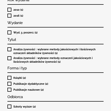
2010 (1)
2016 (1)
Wydanie
Wyd. 3. poszerz. (1)
Tytuł
Analiza żywności : wybrane metody jakościowych i ilościowych
oznaczeń składników żywności (1)
Analiza żywności : wybrane metody oznaczeń jakościowych i
ilościowych składników żywności (1)
Forma i typ
Książki (2)
Publikacje dydaktyczne (2)
Publikacje naukowe (2)
Odbiorca
Szkoły wyższe (2)