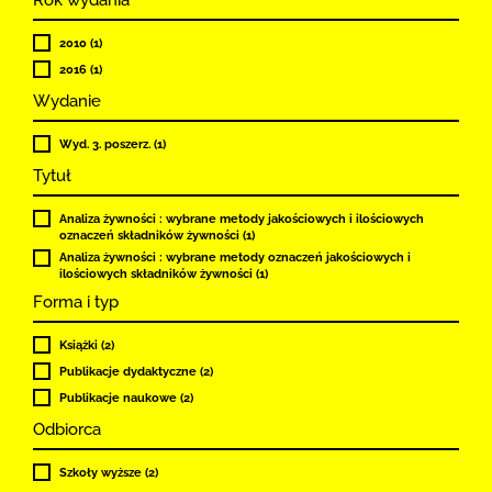
2010 (1)
2016 (1)
Wydanie
Wyd. 3. poszerz. (1)
Tytuł
Analiza żywności : wybrane metody jakościowych i ilościowych
oznaczeń składników żywności (1)
Analiza żywności : wybrane metody oznaczeń jakościowych i
ilościowych składników żywności (1)
Forma i typ
Książki (2)
Publikacje dydaktyczne (2)
Publikacje naukowe (2)
Odbiorca
Szkoły wyższe (2)