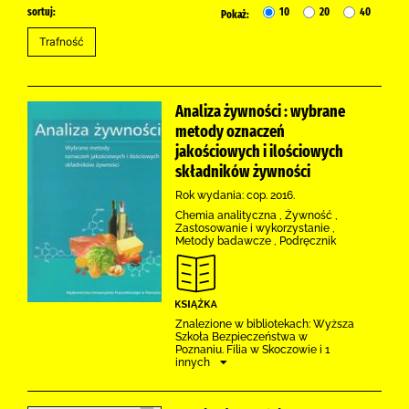
sortuj:
10
20
40
Pokaż:
Analiza żywności : wybrane
metody oznaczeń
jakościowych i ilościowych
składników żywności
Rok wydania: cop. 2016.
Chemia analityczna , Żywność ,
Zastosowanie i wykorzystanie ,
Metody badawcze , Podręcznik
Znalezione w bibliotekach: Wyższa
Szkoła Bezpieczeństwa w
Poznaniu. Filia w Skoczowie i 1
innych