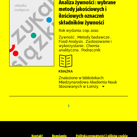
Analiza żywności : wybrane
metody jakościowych i
ilościowych oznaczeń
składników żywności
Rok wydania: cop. 2010.
Żywność , Metody badawcze ,
Food Analysis , Zastosowanie i
wykorzystanie , Chemia
analityczna , Podręcznik
Znalezione w bibliotekach:
Międzynarodowa Akademia Nauk
Stosowanych w Łomży.
1
Kontakt
Regulamin
Polityka prywatności i plików cookie