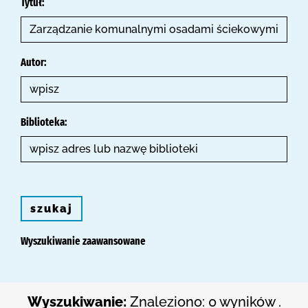
Tytuł:
Autor:
Biblioteka:
szukaj
Wyszukiwanie zaawansowane
Wyszukiwanie:
Znaleziono: 0 wyników .