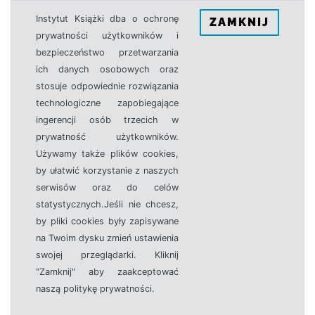
Instytut Książki dba o ochronę
ZAMKNIJ
prywatności użytkowników i
bezpieczeństwo przetwarzania
ich danych osobowych oraz
stosuje odpowiednie rozwiązania
technologiczne zapobiegające
ingerencji osób trzecich w
prywatność użytkowników.
Używamy także plików cookies,
by ułatwić korzystanie z naszych
serwisów oraz do celów
statystycznych.Jeśli nie chcesz,
by pliki cookies były zapisywane
na Twoim dysku zmień ustawienia
swojej przeglądarki. Kliknij
"Zamknij" aby zaakceptować
naszą politykę prywatności.