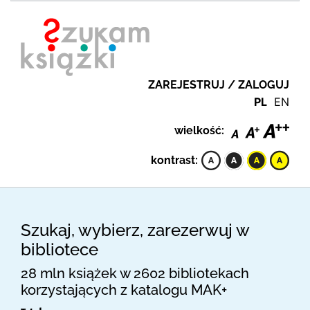
ZAREJESTRUJ / ZALOGUJ
PL
EN
wielkość:
kontrast:
Szukaj, wybierz, zarezerwuj w
bibliotece
28 mln książek w 2602 bibliotekach
korzystających z katalogu MAK+