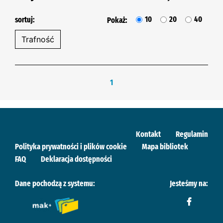
10
20
40
sortuj:
Pokaż:
1
Kontakt
Regulamin
Polityka prywatności i plików cookie
Mapa bibliotek
FAQ
Deklaracja dostępności
Dane pochodzą z systemu:
Jesteśmy na: