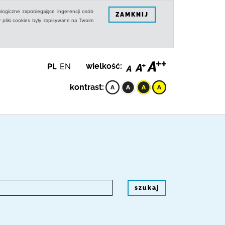
logiczne zapobiegające ingerencji osób
ZAMKNIJ
 pliki cookies były zapisywane na Twoim
PL
EN
wielkość:
kontrast:
szukaj