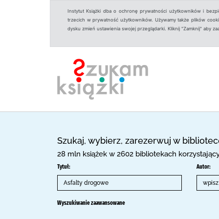
Instytut Książki dba o ochronę prywatności użytkowników i bezp
trzecich w prywatność użytkowników. Używamy także plików cookies
dysku zmień ustawienia swojej przeglądarki. Kliknij "Zamknij" aby z
Szukaj, wybierz, zarezerwuj w bibliote
28 mln książek w 2602 bibliotekach korzystają
Tytuł:
Autor:
Wyszukiwanie zaawansowane