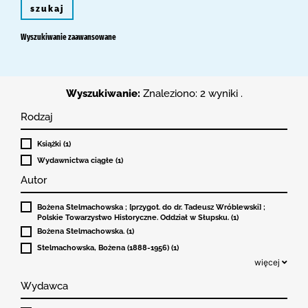
szukaj
Wyszukiwanie zaawansowane
Wyszukiwanie:
Znaleziono: 2 wyniki .
Rodzaj
Książki (1)
Wydawnictwa ciągłe (1)
Autor
Bożena Stelmachowska ; [przygot. do dr. Tadeusz Wróblewski] ;
Polskie Towarzystwo Historyczne. Oddział w Słupsku. (1)
Bożena Stelmachowska. (1)
Stelmachowska, Bożena (1888-1956) (1)
więcej
Wydawca