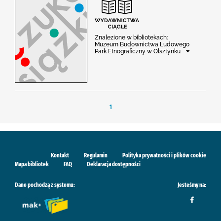
Znalezione w bibliotekach:
Muzeum Budownictwa Ludowego
Park Etnograficzny w Olsztynku
1
Kontakt
Regulamin
Polityka prywatności i plików cookie
Mapa bibliotek
FAQ
Deklaracja dostępności
Dane pochodzą z systemu:
Jesteśmy na: