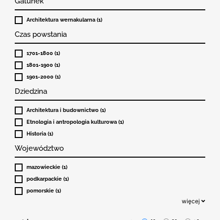
Gatunek
Architektura wernakularna (1)
Czas powstania
1701-1800 (1)
1801-1900 (1)
1901-2000 (1)
Dziedzina
Architektura i budownictwo (1)
Etnologia i antropologia kulturowa (1)
Historia (1)
Województwo
mazowieckie (1)
podkarpackie (1)
pomorskie (1)
więcej