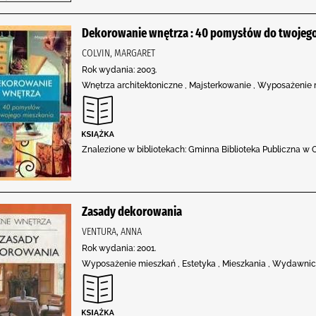
Dekorowanie wnętrza : 40 pomysłów do twojego
COLVIN, MARGARET
Rok wydania: 2003.
Wnętrza architektoniczne , Majsterkowanie , Wyposażenie m
Znalezione w bibliotekach: Gminna Biblioteka Publiczna w O
Zasady dekorowania
VENTURA, ANNA
Rok wydania: 2001.
Wyposażenie mieszkań , Estetyka , Mieszkania , Wydawni