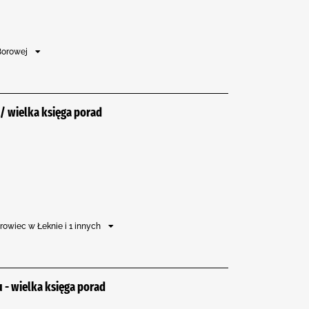
Borowej
/ wielka księga porad
rowiec w Łeknie i 1 innych
 - wielka księga porad