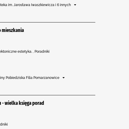
ioteka im. Jarosława Iwaszkiewicza i 6 innych
 mieszkania
ktoniczne estetyka. , Poradniki
miny Pobiedziska Filia Pomarzanowice
 - wielka księga porad
dniki