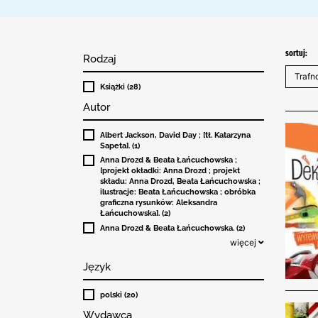
sortuj:
Rodzaj
Książki (28)
Autor
Albert Jackson, David Day ; [tł. Katarzyna
Sapeta]. (1)
Anna Drozd & Beata Łańcuchowska ;
[projekt okładki: Anna Drozd ; projekt
składu: Anna Drozd, Beata Łańcuchowska ;
ilustracje: Beata Łańcuchowska ; obróbka
graficzna rysunków: Aleksandra
Łańcuchowska]. (2)
Anna Drozd & Beata Łańcuchowska. (2)
więcej
Język
polski (20)
Wydawca