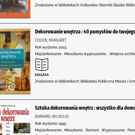
Znalezione w bibliotekach: Kulturalne Oborniki Śląskie Bibl
Dekorowanie wnętrza : 40 pomysłów do twojego
COLVIN, MARGARET
Rok wydania: 2003.
Majsterkowanie , Mieszkania wyposażenie. , Wnętrza archite
Znalezione w bibliotekach: Biblioteka Publiczna Miasta i G
Sztuka dekorowania wnętrz : wszystko dla domu
BARNARD, NICHOLAS
Rok wydania: 1995.
Majsterkowanie , Mieszkania , Remont , Wyposażenie , Pora