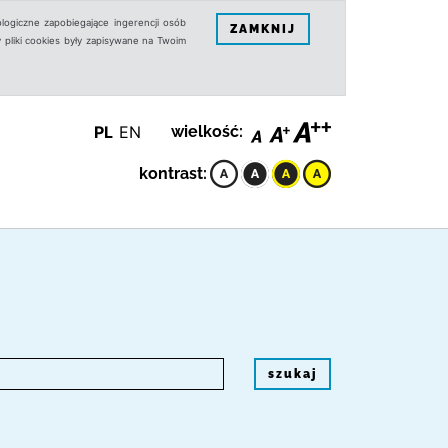
logiczne zapobiegające ingerencji osób
ZAMKNIJ
 pliki cookies były zapisywane na Twoim
PL
EN
wielkość:
kontrast:
szukaj