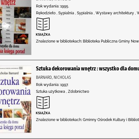
Rok wydania: 1995.
Rękodzieło , Sypialnia , Sypialnia , Wystawy architektury 
Znalezione w bibliotekach: Biblioteka Publiczna Gminy No
Sztuka dekorowania wnętrz : wszystko dla domu 
BARNARD, NICHOLAS
Rok wydania: 1997.
Sztuka użytkowa , Zdobnictwo
Znalezione w bibliotekach: Gminny Ośrodek Kultury i Bibli