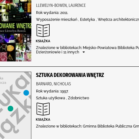
LLEWELYN-BOWEN, LAURENCE
Rok wydania: 2011.
Wyposażenie mieszkań , Estetyka , Wnętrza architektonic
Znalezione w bibliotekach: Miejsko-Powiatowa Biblioteka P
Dzierżoniowie i 11 innych
SZTUKA DEKOROWANIA WNĘTRZ
BARNARD, NICHOLAS
Rok wydania: 1997.
Sztuka użytkowa , Zdobnictwo
Znalezione w bibliotekach: Gminna Biblioteka Publiczna Gmi