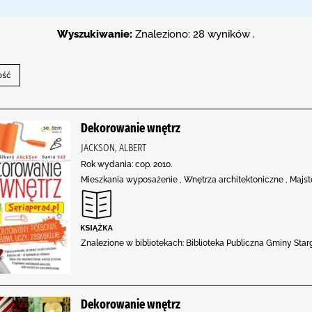
Wyszukiwanie:
Znaleziono: 28 wyników .
Dekorowanie wnętrz
JACKSON, ALBERT
Rok wydania: cop. 2010.
Mieszkania wyposażenie , Wnętrza architektoniczne , Majst
Znalezione w bibliotekach: Biblioteka Publiczna Gminy Starg
Dekorowanie wnętrz