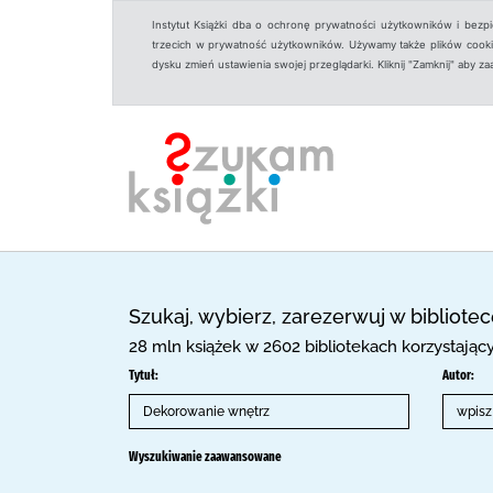
Instytut Książki dba o ochronę prywatności użytkowników i bezp
trzecich w prywatność użytkowników. Używamy także plików cookies
dysku zmień ustawienia swojej przeglądarki. Kliknij "Zamknij" aby z
Szukaj, wybierz, zarezerwuj w bibliote
28 mln książek w 2602 bibliotekach korzystają
Tytuł:
Autor:
Wyszukiwanie zaawansowane