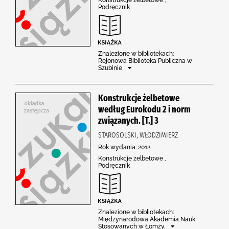
Podręcznik
Znalezione w bibliotekach:
Rejonowa Biblioteka Publiczna w
Szubinie
Konstrukcje żelbetowe
według Eurokodu 2 i norm
związanych. [T.] 3
STAROSOLSKI, WŁODZIMIERZ
Rok wydania: 2012.
Konstrukcje żelbetowe ,
Podręcznik
Znalezione w bibliotekach:
Międzynarodowa Akademia Nauk
Stosowanych w Łomży.