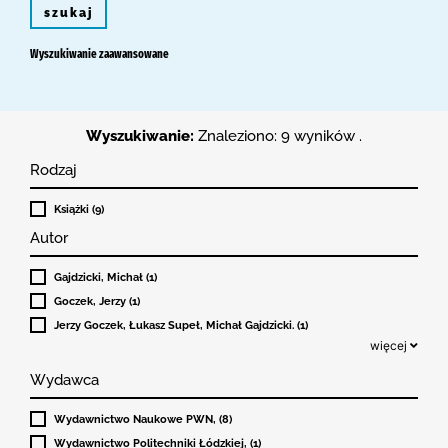
szukaj
Wyszukiwanie zaawansowane
Wyszukiwanie:
Znaleziono: 9 wyników .
Rodzaj
Książki (9)
Autor
Gajdzicki, Michał (1)
Goczek, Jerzy (1)
Jerzy Goczek, Łukasz Supeł, Michał Gajdzicki. (1)
więcej
Wydawca
Wydawnictwo Naukowe PWN, (8)
Wydawnictwo Politechniki Łódzkiej, (1)