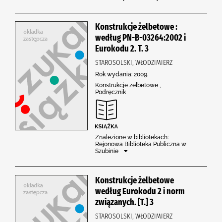
Konstrukcje żelbetowe :
według PN-B-03264:2002 i
Eurokodu 2. T. 3
STAROSOLSKI, WŁODZIMIERZ
Rok wydania: 2009.
Konstrukcje żelbetowe ,
Podręcznik
Znalezione w bibliotekach:
Rejonowa Biblioteka Publiczna w
Szubinie
Konstrukcje żelbetowe
według Eurokodu 2 i norm
związanych. [T.] 3
STAROSOLSKI, WŁODZIMIERZ