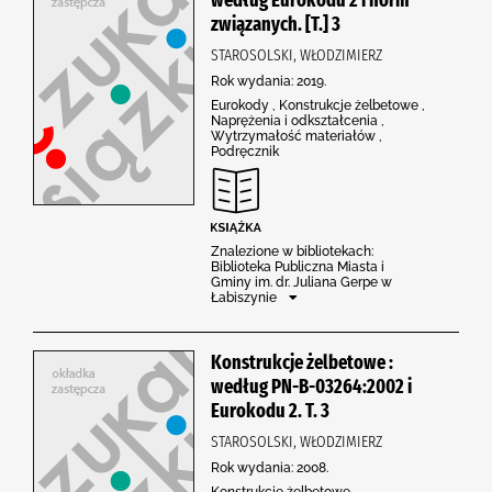
związanych. [T.] 3
STAROSOLSKI, WŁODZIMIERZ
Rok wydania: 2019.
Eurokody , Konstrukcje żelbetowe ,
Naprężenia i odkształcenia ,
Wytrzymałość materiałów ,
Podręcznik
Znalezione w bibliotekach:
Biblioteka Publiczna Miasta i
Gminy im. dr. Juliana Gerpe w
Łabiszynie
Konstrukcje żelbetowe :
według PN-B-03264:2002 i
Eurokodu 2. T. 3
STAROSOLSKI, WŁODZIMIERZ
Rok wydania: 2008.
Konstrukcje żelbetowe ,