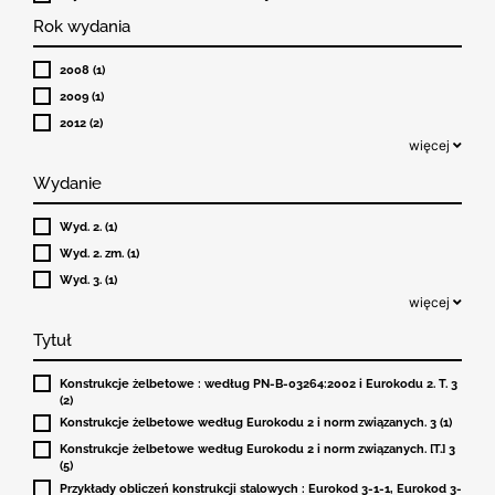
Rok wydania
2008 (1)
2009 (1)
2012 (2)
więcej
Wydanie
Wyd. 2. (1)
Wyd. 2. zm. (1)
Wyd. 3. (1)
więcej
Tytuł
Konstrukcje żelbetowe : według PN-B-03264:2002 i Eurokodu 2. T. 3
(2)
Konstrukcje żelbetowe według Eurokodu 2 i norm związanych. 3 (1)
Konstrukcje żelbetowe według Eurokodu 2 i norm związanych. [T.] 3
(5)
Przykłady obliczeń konstrukcji stalowych : Eurokod 3-1-1, Eurokod 3-