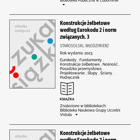
Biblioteka Publiczna w Lubominie
Konstrukcje żelbetowe
według Eurokodu 2 i norm
związanych. 3
STAROSOLSKI, WŁODZIMIERZ
Rok wydania: 2023.
Eurokody , Fundamenty ,
Konstrukcje żelbetowe , Nośność ,
Posadzka przemysłowa ,
Projektowanie , Słupy , Ściany ,
Podręcznik
Znalezione w bibliotekach:
Biblioteka Naukowa Grupy Uczelni
Vistula
Konstrukcje żelbetowe
według Eurokodu 2 i norm