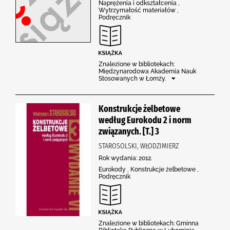
Naprężenia i odkształcenia ,
Wytrzymałość materiałów ,
Podręcznik
Znalezione w bibliotekach:
Międzynarodowa Akademia Nauk
Stosowanych w Łomży.
Konstrukcje żelbetowe
według Eurokodu 2 i norm
związanych. [T.] 3
STAROSOLSKI, WŁODZIMIERZ
Rok wydania: 2012.
Eurokody , Konstrukcje żelbetowe ,
Podręcznik
Znalezione w bibliotekach: Gminna