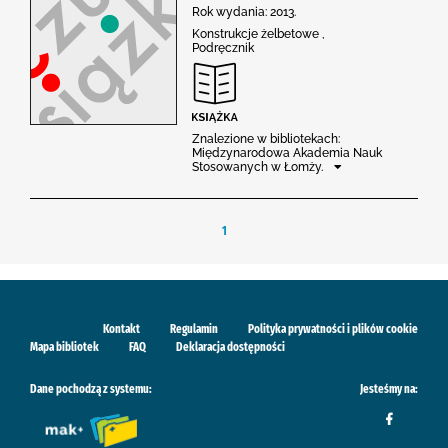
Rok wydania: 2013.
Konstrukcje żelbetowe ,
Podręcznik
Znalezione w bibliotekach:
Międzynarodowa Akademia Nauk
Stosowanych w Łomży.
1
Kontakt
Regulamin
Polityka prywatności i plików cookie
Mapa bibliotek
FAQ
Deklaracja dostępności
Dane pochodzą z systemu:
Jesteśmy na: