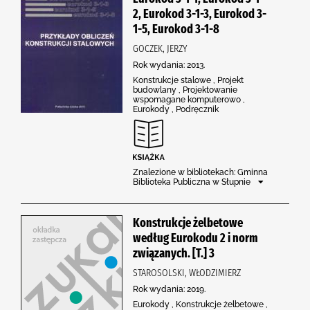
2, Eurokod 3-1-3, Eurokod 3-
1-5, Eurokod 3-1-8
GOCZEK, JERZY
Rok wydania: 2013.
Konstrukcje stalowe , Projekt
budowlany , Projektowanie
wspomagane komputerowo ,
Eurokody , Podręcznik
Znalezione w bibliotekach: Gminna
Biblioteka Publiczna w Słupnie
Konstrukcje żelbetowe
według Eurokodu 2 i norm
związanych. [T.] 3
STAROSOLSKI, WŁODZIMIERZ
Rok wydania: 2019.
Eurokody , Konstrukcje żelbetowe ,