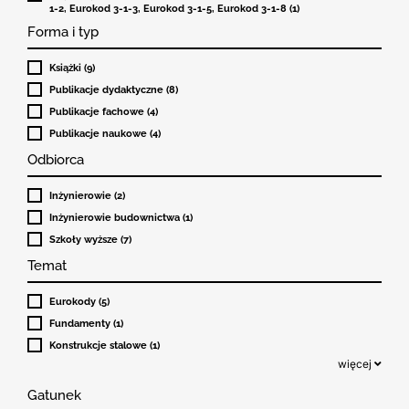
1-2, Eurokod 3-1-3, Eurokod 3-1-5, Eurokod 3-1-8 (1)
Forma i typ
Książki (9)
Publikacje dydaktyczne (8)
Publikacje fachowe (4)
Publikacje naukowe (4)
Odbiorca
Inżynierowie (2)
Inżynierowie budownictwa (1)
Szkoły wyższe (7)
Temat
Eurokody (5)
Fundamenty (1)
Konstrukcje stalowe (1)
więcej
Gatunek