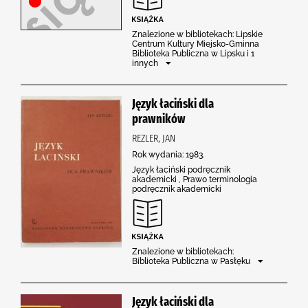
Znalezione w bibliotekach: Lipskie
Centrum Kultury Miejsko-Gminna
Biblioteka Publiczna w Lipsku i 1
innych
Język łaciński dla
prawników
REZLER, JAN
Rok wydania: 1983.
Język łaciński podręcznik
akademicki , Prawo terminologia
podręcznik akademicki
Znalezione w bibliotekach:
Biblioteka Publiczna w Pasłęku
Język łaciński dla