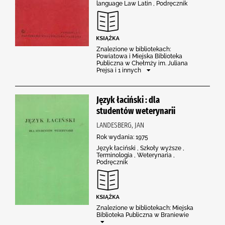
language Law Latin , Podręcznik
Znalezione w bibliotekach:
Powiatowa i Miejska Biblioteka
Publiczna w Chełmży im. Juliana
Prejsa i 1 innych
Język łaciński : dla
studentów weterynarii
LANDESBERG, JAN
Rok wydania: 1975
Język łaciński , Szkoły wyższe ,
Terminologia , Weterynaria ,
Podręcznik
Znalezione w bibliotekach: Miejska
Biblioteka Publiczna w Braniewie