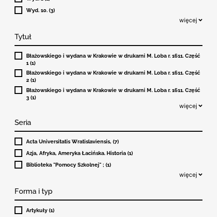
Wyd. 10. (3)
więcej
Tytuł
Błażowskiego i wydana w Krakowie w drukarni M. Loba r. 1611. Część
1 (1)
Błażowskiego i wydana w Krakowie w drukarni M. Loba r. 1611. Część
2 (1)
Błażowskiego i wydana w Krakowie w drukarni M. Loba r. 1611. Część
3 (1)
więcej
Seria
Acta Universitatis Wratislaviensis, (7)
Azja, Afryka, Ameryka Łacińska. Historia (1)
Biblioteka "Pomocy Szkolnej" ; (1)
więcej
Forma i typ
Artykuły (1)