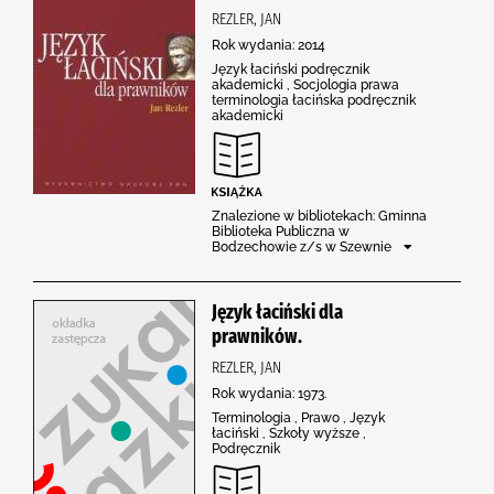
REZLER, JAN
Rok wydania: 2014
Język łaciński podręcznik
akademicki , Socjologia prawa
terminologia łacińska podręcznik
akademicki
Znalezione w bibliotekach: Gminna
Biblioteka Publiczna w
Bodzechowie z/s w Szewnie
Język łaciński dla
prawników.
REZLER, JAN
Rok wydania: 1973.
Terminologia , Prawo , Język
łaciński , Szkoły wyższe ,
Podręcznik