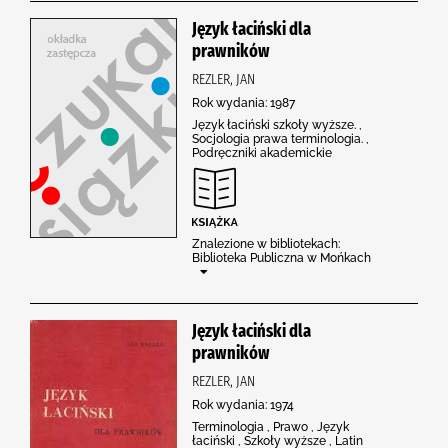
Język łaciński dla
prawników
REZLER, JAN
Rok wydania: 1987
Język łaciński szkoły wyższe. ,
Socjologia prawa terminologia. ,
Podręczniki akademickie
Znalezione w bibliotekach:
Biblioteka Publiczna w Mońkach
Język łaciński dla
prawników
REZLER, JAN
Rok wydania: 1974
Terminologia , Prawo , Język
łaciński , Szkoły wyższe , Latin