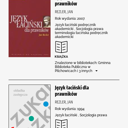
prawników
REZLER, JAN
Rok wydania: 2007.
Język łaciński podręcznik
akademicki , Socjologia prawa
terminologia łacińska podręcznik
akademicki
Znalezione w bibliotekach: Gminna
Biblioteka Publiczna w
Pilchowicach i 3 innych
Język łaciński dla
prawników
REZLER, JAN
Rok wydania: 1994
Język łaciński , Socjologia prawa