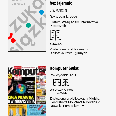
bez tajemnic
LIS, MARCIN
Rok wydania: 2009.
Firefox , Przeglądarki internetowe ,
Podręcznik
Znalezione w bibliotekach:
Biblioteka Iława i 3 innych
Komputer Świat
Rok wydania: 2017
Znalezione w bibliotekach: Miejska
i Powiatowa Biblioteka Publiczna w
Drawsku Pomorskim