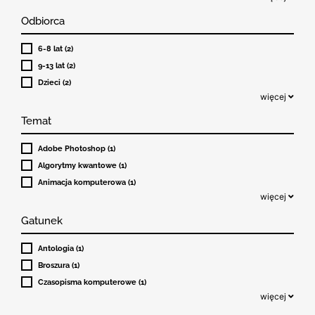
Odbiorca
6-8 lat (2)
9-13 lat (2)
Dzieci (2)
więcej
Temat
Adobe Photoshop (1)
Algorytmy kwantowe (1)
Animacja komputerowa (1)
więcej
Gatunek
Antologia (1)
Broszura (1)
Czasopisma komputerowe (1)
więcej