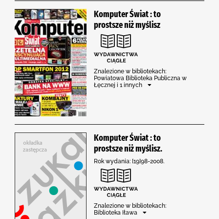
Komputer Świat : to
prostsze niż myślisz
Znalezione w bibliotekach:
Powiatowa Biblioteka Publiczna w
Łęcznej i 1 innych
Komputer Świat : to
prostsze niż myślisz.
Rok wydania: [19]98-2008.
Znalezione w bibliotekach:
Biblioteka Iława