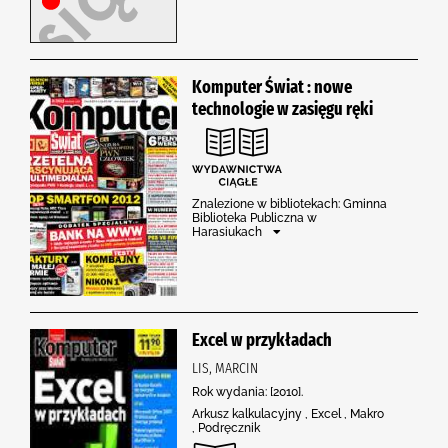
Komputer Świat : nowe
technologie w zasięgu ręki
Znalezione w bibliotekach: Gminna
Biblioteka Publiczna w
Harasiukach
Excel w przykładach
LIS, MARCIN
Rok wydania: [2010].
Arkusz kalkulacyjny , Excel , Makro
, Podręcznik