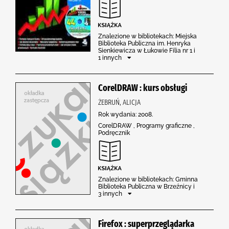
Znalezione w bibliotekach: Miejska
Biblioteka Publiczna im. Henryka
Sienkiewicza w Łukowie Filia nr 1 i
1 innych
CorelDRAW : kurs obsługi
ŻEBRUŃ, ALICJA
Rok wydania: 2008.
CorelDRAW , Programy graficzne ,
Podręcznik
Znalezione w bibliotekach: Gminna
Biblioteka Publiczna w Brzeźnicy i
3 innych
Firefox : superprzeglądarka