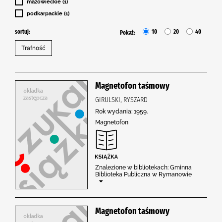
mazowieckie (1)
podkarpackie (1)
sortuj:
10
20
40
Pokaż:
Magnetofon taśmowy
GIRULSKI, RYSZARD
Rok wydania: 1959.
Magnetofon
Znalezione w bibliotekach: Gminna
Biblioteka Publiczna w Rymanowie
Magnetofon taśmowy