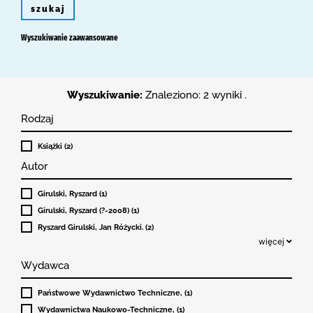
szukaj
Wyszukiwanie zaawansowane
Wyszukiwanie:
Znaleziono: 2 wyniki .
Rodzaj
Książki (2)
Autor
Girulski, Ryszard (1)
Girulski, Ryszard (?-2008) (1)
Ryszard Girulski, Jan Różycki. (2)
więcej
Wydawca
Państwowe Wydawnictwo Techniczne, (1)
Wydawnictwa Naukowo-Techniczne, (1)