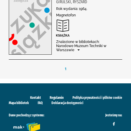
GIRULSKI, RYSZARD
Rok wydania: 1964.
Magnetofon
Znalezione w bibliotekach:
Narodowe Muzeum Techniki w
Warszawie
1
Kontakt
Regulamin
Polityka prywatności i plików cookie
Mapa bibliotek
FAQ
Deklaracja dostępności
Dane pochodzą z systemu:
Jesteśmy na: