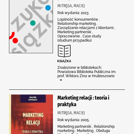
MITRĘGA, MACIEJ
Rok wydania: 2023.
Lojalność konsumentów ,
Relationship marketing ,
Zarządzanie relacjami z klientami ,
Marketing partnerski ,
Opracowanie , Case study
(studium przypadku)
Znalezione w bibliotekach:
Powiatowa Biblioteka Publiczna im.
prof. Wiktora Zina w Hrubieszowie
Marketing relacji : teoria i
praktyka
MITRĘGA, MACIEJ
Rok wydania: 2005.
Marketing partnerski , Relationship
marketing , Marketing , Obsługa