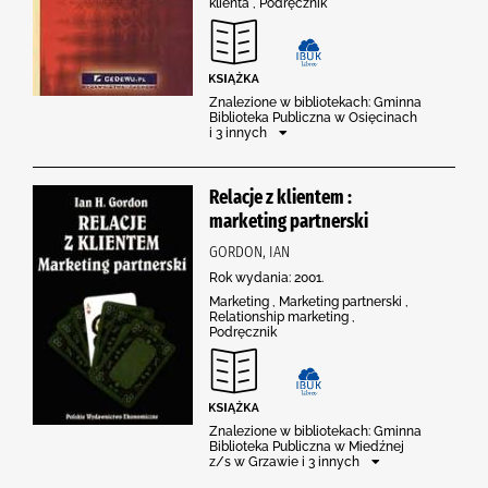
klienta , Podręcznik
Znalezione w bibliotekach: Gminna
Biblioteka Publiczna w Osięcinach
i 3 innych
Relacje z klientem :
marketing partnerski
GORDON, IAN
Rok wydania: 2001.
Marketing , Marketing partnerski ,
Relationship marketing ,
Podręcznik
Znalezione w bibliotekach: Gminna
Biblioteka Publiczna w Miedźnej
z/s w Grzawie i 3 innych