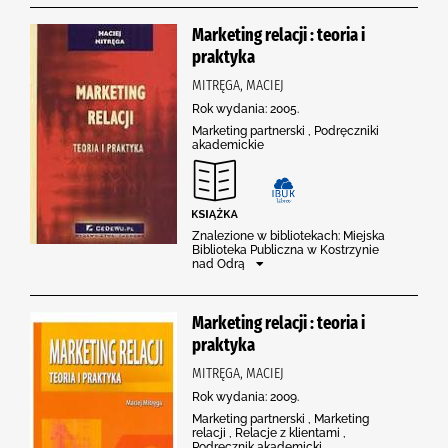
Marketing relacji : teoria i
praktyka
MITRĘGA, MACIEJ
Rok wydania: 2005.
Marketing partnerski , Podręczniki
akademickie
Znalezione w bibliotekach: Miejska
Biblioteka Publiczna w Kostrzynie
nad Odrą
Marketing relacji : teoria i
praktyka
MITRĘGA, MACIEJ
Rok wydania: 2009.
Marketing partnerski , Marketing
relacji , Relacje z klientami ,
Podręcznik akademicki