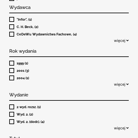
Wydawca
"Infor", (1)
C. H. Beck, (2)
CeDeWu Wydawnictwa Fachowe, (4)
więcej
Rok wydania
1999 (1)
2001 (3)
2004 (1)
więcej
Wydanie
2 wyd. rozsz. (1)
Wyd. 2. (2)
Wyd. 2. (dodr.). (4)
więcej