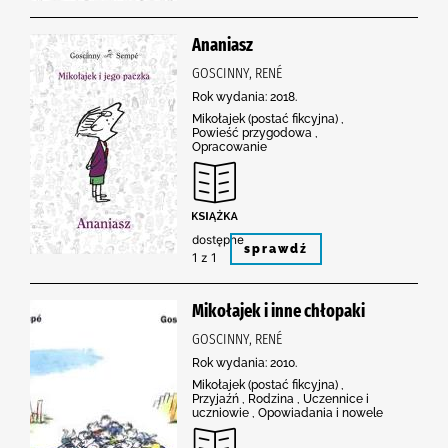
Ananiasz
GOSCINNY, RENÉ
Rok wydania: 2018.
Mikołajek (postać fikcyjna) ,
Powieść przygodowa ,
Opracowanie
dostępne
sprawdź
1 z 1
Mikołajek i inne chłopaki
GOSCINNY, RENÉ
Rok wydania: 2010.
Mikołajek (postać fikcyjna) ,
Przyjaźń , Rodzina , Uczennice i
uczniowie , Opowiadania i nowele