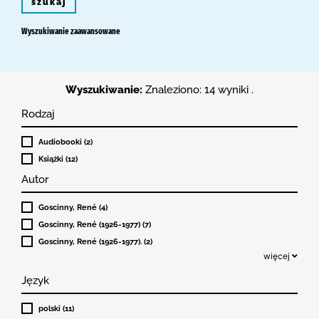
szukaj
Wyszukiwanie zaawansowane
Wyszukiwanie:
Znaleziono: 14 wyniki .
Rodzaj
Audiobooki (2)
Książki (12)
Autor
Goscinny, René (4)
Goscinny, René (1926-1977) (7)
Goscinny, René (1926-1977). (2)
więcej
Język
polski (11)