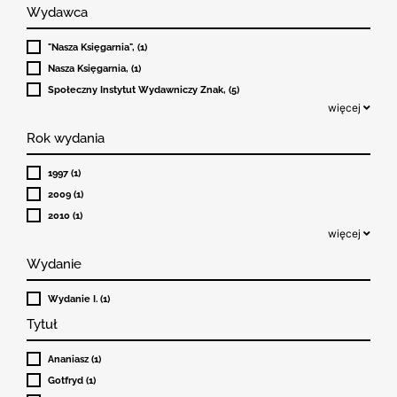
Wydawca
"Nasza Księgarnia", (1)
Nasza Księgarnia, (1)
Społeczny Instytut Wydawniczy Znak, (5)
więcej
Rok wydania
1997 (1)
2009 (1)
2010 (1)
więcej
Wydanie
Wydanie I. (1)
Tytuł
Ananiasz (1)
Gotfryd (1)