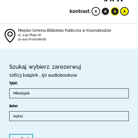
kontrast:
Miejsko-Gminna Biblioteka Publiczna w Krasnobrodzie
ul. 3-go Maja 26
22-440 Krasnobród
Szukaj, wybierz, zarezerwuj
10613 książek , 50 audiobookow
Tytuł:
Autor: