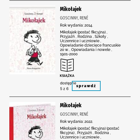
Mikołajek
GOSCINNY, RENÉ
Rok wydania: 2014.
Mikołajek (postać fikcyjna) ,
Przyjaźń , Rodzina , Szkoły ,
Uczennice i uczniowie ,
Opowiadanie dziecięce francuskie
20 w. , Opowiadania i nowele ,
1901-2000
dostępne
sprawdź
5 z 6
Mikołajek
GOSCINNY, RENÉ
Rok wydania: 2022.
Mikołajek (postać fikcyjna) (postać
fikcyjna) , Przyjaźń , Rodzina ,
Uczennice i uczniowie ,