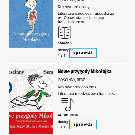
Rok wydania: 2009.
Literatura dziecięca francuska 20
w. , Opowiadanie dziecięce
francuskie 20 w.
dostępne
sprawdź
1 z 1
Nowe przygody Mikołajka
GOSCINNY, RENÉ
Rok wydania: cop. 2012.
Literatura młodzieżowa francuska
dostępne
sprawdź
1 z 1