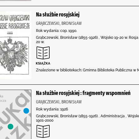
Na służbie rosyjskiej
GRĄBCZEWSKI, BRONISŁAW
Rok wydania: cop. 1990.
Grąbczewski, Bronisław (1855-1926) , Wojsko 19-20 w. Rosja ,
20 w.
Znalezione w bibliotekach: Gminna Biblioteka Publiczna w 
Na służbie rosyjskiej : fragmenty wspomnień
GRĄBCZEWSKI, BRONISŁAW
Rok wydania: 1926
Grąbczewski, Bronisław (1855-1926) , Administracja , Wojsko ,
1901-2000