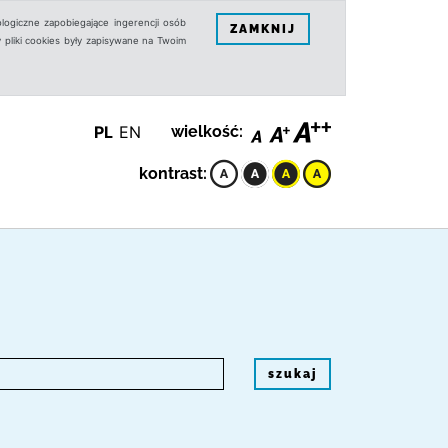
logiczne zapobiegające ingerencji osób
ZAMKNIJ
 pliki cookies były zapisywane na Twoim
PL
EN
wielkość:
kontrast:
szukaj