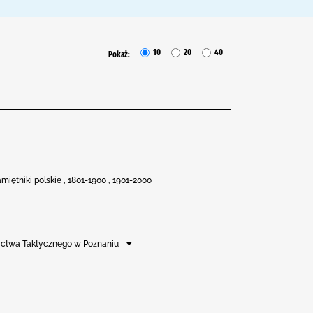
10
20
40
Pokaż:
miętniki polskie , 1801-1900 , 1901-2000
tnictwa Taktycznego w Poznaniu