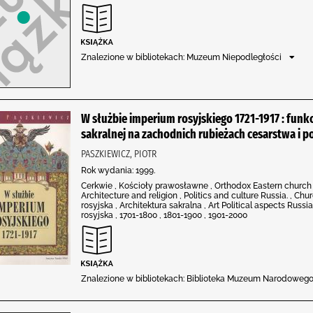
Znalezione w bibliotekach: Muzeum Niepodległości
W służbie imperium rosyjskiego 1721-1917 : funkcj
sakralnej na zachodnich rubieżach cesarstwa i p
PASZKIEWICZ, PIOTR
Rok wydania: 1999.
Cerkwie , Kościoły prawosławne , Orthodox Eastern church bu
Architecture and religion , Politics and culture Russia. , Chur
rosyjska , Architektura sakralna , Art Political aspects Russi
rosyjska , 1701-1800 , 1801-1900 , 1901-2000
Znalezione w bibliotekach: Biblioteka Muzeum Narodowego 