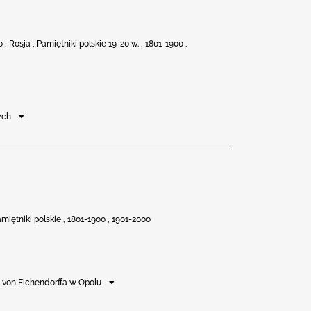
 Rosja , Pamiętniki polskie 19-20 w. , 1801-1900 ,
nych
miętniki polskie , 1801-1900 , 1901-2000
a von Eichendorffa w Opolu