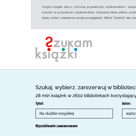
Instytut Książki dba o ochronę prywatności użytkowników i bezp
trzecich w prywatność użytkowników. Używamy także plików cookies
dysku zmień ustawienia swojej przeglądarki. Kliknij "Zamknij" aby z
Szukaj, wybierz, zarezerwuj w bibliote
28 mln książek w 2602 bibliotekach korzystają
Tytuł:
Autor:
Wyszukiwanie zaawansowane