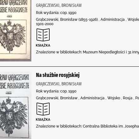
GRĄBCZEWSKI, BRONISŁAW
Rok wydania: cop. 1990
Grąbczewski, Bronisław (1855-1926) , Administracja , Wojsko ,
1901-2000
Znalezione w bibliotekach: Muzeum Niepodległości i 31 in
Na służbie rosyjskiej
GRĄBCZEWSKI, BRONISŁAW
Rok wydania: cop. 1990
Grąbczewski, Bronisław , Administracja , Wojsko , Rosja , Pa
Znalezione w bibliotekach: Centralna Biblioteka im. Joseph