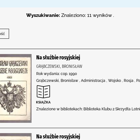
Wyszukiwanie:
Znaleziono: 11 wyników .
Na służbie rosyjskiej
GRĄBCZEWSKI, BRONISŁAW
Rok wydania: cop. 1990
Grąbczewski, Bronisław , Administracja , Wojsko , Rosja , Pa
Znalezione w bibliotekach: Biblioteka Klubu 2 Skrzydła Lo
Na służbie rosyjskiej