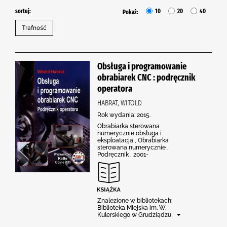
sortuj:
10
20
40
Pokaż:
Obsługa i programowanie
obrabiarek CNC : podręcznik
operatora
HABRAT, WITOLD
Rok wydania: 2015.
Obrabiarka sterowana
numerycznie obsługa i
eksploatacja , Obrabiarka
sterowana numerycznie ,
Podręcznik , 2001-
Znalezione w bibliotekach:
Biblioteka Miejska im. W.
Kulerskiego w Grudziądzu