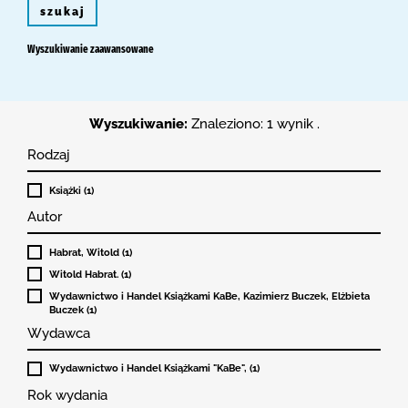
szukaj
Wyszukiwanie zaawansowane
Wyszukiwanie:
Znaleziono: 1 wynik .
Rodzaj
Książki (1)
Autor
Habrat, Witold (1)
Witold Habrat. (1)
Wydawnictwo i Handel Książkami KaBe, Kazimierz Buczek, Elżbieta
Buczek (1)
Wydawca
Wydawnictwo i Handel Książkami "KaBe", (1)
Rok wydania