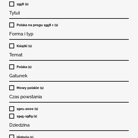
1958 (1)
Tytuł
Polska na progu 1958 r. (1)
Forma i typ
Książki (1)
Temat
Polska (1)
Gatunek
Mowy polskie (1)
Czas powstania
1901-2000 (1)
1945-1989 (1)
Dziedzina
Historia (1)