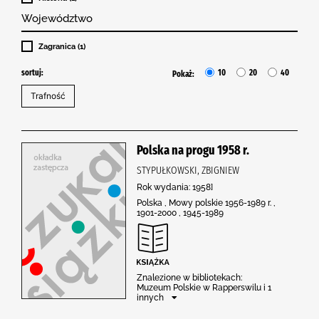
Województwo
Zagranica (1)
sortuj:
10
20
40
Pokaż:
Polska na progu 1958 r.
STYPUŁKOWSKI, ZBIGNIEW
Rok wydania: 1958]
Polska , Mowy polskie 1956-1989 r. ,
1901-2000 , 1945-1989
Znalezione w bibliotekach:
Muzeum Polskie w Rapperswilu i 1
innych