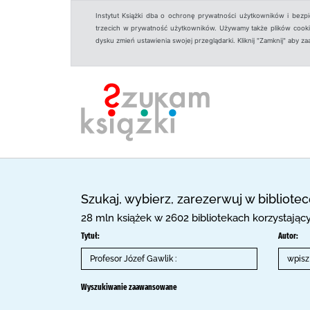
Instytut Książki dba o ochronę prywatności użytkowników i bezp
trzecich w prywatność użytkowników. Używamy także plików cookies
dysku zmień ustawienia swojej przeglądarki. Kliknij "Zamknij" aby z
Szukaj, wybierz, zarezerwuj w bibliote
28 mln książek w 2602 bibliotekach korzystają
Tytuł:
Autor:
Wyszukiwanie zaawansowane