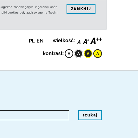
logiczne zapobiegające ingerencji osób
ZAMKNIJ
 pliki cookies były zapisywane na Twoim
PL
EN
wielkość:
kontrast:
szukaj