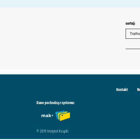
sortuj:
Kontakt
R
Dane pochodzą z systemu:
© 2019 Instytut Książki