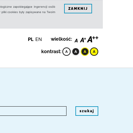
logiczne zapobiegające ingerencji osób
ZAMKNIJ
 pliki cookies były zapisywane na Twoim
PL
EN
wielkość:
kontrast:
szukaj