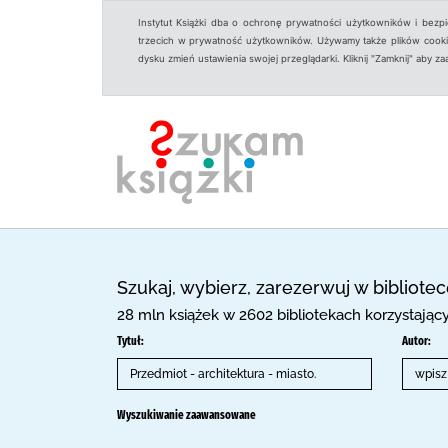
Instytut Książki dba o ochronę prywatności użytkowników i bezp
trzecich w prywatność użytkowników. Używamy także plików cookies
dysku zmień ustawienia swojej przeglądarki. Kliknij "Zamknij" aby z
Szukaj, wybierz, zarezerwuj w bibliote
28 mln książek w 2602 bibliotekach korzystają
Tytuł:
Autor:
Wyszukiwanie zaawansowane