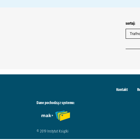
sortuj:
Kontakt
R
Dane pochodzą z systemu:
© 2019 Instytut Książki