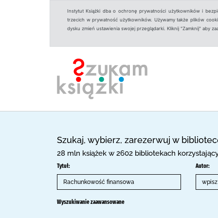
Instytut Książki dba o ochronę prywatności użytkowników i bezp
trzecich w prywatność użytkowników. Używamy także plików cookies
dysku zmień ustawienia swojej przeglądarki. Kliknij "Zamknij" aby z
Szukaj, wybierz, zarezerwuj w bibliote
28 mln książek w 2602 bibliotekach korzystają
Tytuł:
Autor:
Wyszukiwanie zaawansowane