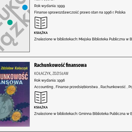
Rok wydania: 1999
Finanse sprawozdawczość prawo stan na 1996 r. Polska
Znalezione w bibliotekach: Miejska Biblioteka Publiczna w 
Rachunkowość finansowa
KOŁACZYK, ZDZISŁAW
Rok wydania: 1996
Accounting , Finanse przedsiębiorstwa , Rachunkowość , P
Znalezione w bibliotekach: Gminna Biblioteka Publiczna w B