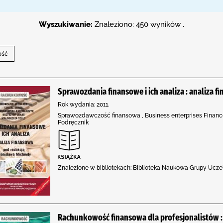
Wyszukiwanie:
Znaleziono: 450 wyników .
Sprawozdania finansowe i ich analiza : analiza f
Rok wydania: 2011.
Sprawozdawczość finansowa , Business enterprises Finance
Podręcznik
Znalezione w bibliotekach: Biblioteka Naukowa Grupy Uczel
Rachunkowość finansowa dla profesjonalistów :