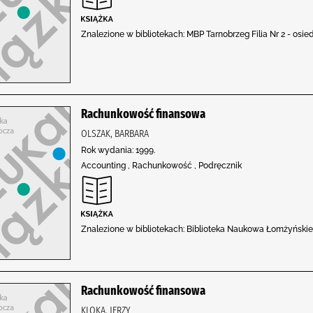
Znalezione w bibliotekach: MBP Tarnobrzeg Filia Nr 2 - osie
Rachunkowość finansowa
OLSZAK, BARBARA
Rok wydania: 1999.
Accounting , Rachunkowość , Podręcznik
Znalezione w bibliotekach: Biblioteka Naukowa Łomżyński
Rachunkowość finansowa
KLOKA, JERZY