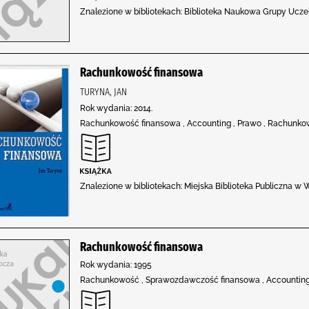
Znalezione w bibliotekach: Biblioteka Naukowa Grupy Uczeln
Rachunkowość finansowa
TURYNA, JAN
Rok wydania: 2014.
Rachunkowość finansowa , Accounting , Prawo , Rachunkowo
Znalezione w bibliotekach: Miejska Biblioteka Publiczna 
Rachunkowość finansowa
Rok wydania: 1995
Rachunkowość , Sprawozdawczość finansowa , Accountin