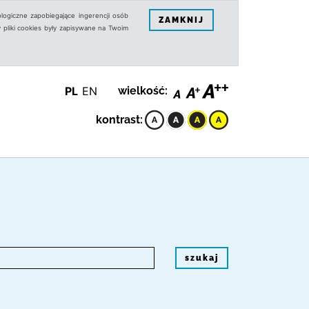
logiczne zapobiegające ingerencji osób
ZAMKNIJ
 pliki cookies były zapisywane na Twoim
PL
EN
wielkość:
kontrast:
szukaj