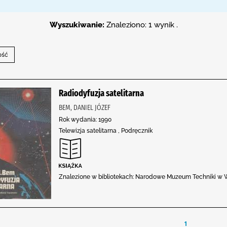
Wyszukiwanie:
Znaleziono: 1 wynik .
Radiodyfuzja satelitarna
BEM, DANIEL JÓZEF
Rok wydania: 1990
Telewizja satelitarna , Podręcznik
Znalezione w bibliotekach: Narodowe Muzeum Techniki w W
1