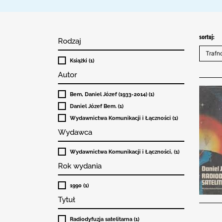
sortuj:
Rodzaj
Książki (1)
Autor
Bem, Daniel Józef (1933-2014) (1)
Daniel Józef Bem. (1)
Wydawnictwa Komunikacji i Łączności (1)
Wydawca
Wydawnictwa Komunikacji i Łączności, (1)
Rok wydania
1990 (1)
Tytuł
Radiodyfuzja satelitarna (1)