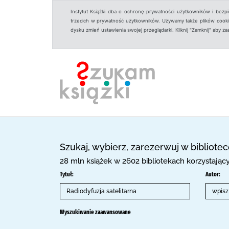
Instytut Książki dba o ochronę prywatności użytkowników i bezp
trzecich w prywatność użytkowników. Używamy także plików cookies
dysku zmień ustawienia swojej przeglądarki. Kliknij "Zamknij" aby z
Szukaj, wybierz, zarezerwuj w bibliote
28 mln książek w 2602 bibliotekach korzystają
Tytuł:
Autor:
Wyszukiwanie zaawansowane