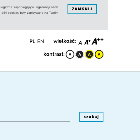
logiczne zapobiegające ingerencji osób
ZAMKNIJ
 pliki cookies były zapisywane na Twoim
PL
EN
wielkość:
kontrast:
szukaj