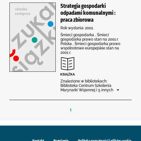
Strategia gospodarki
odpadami komunalnymi :
praca zbiorowa
Rok wydania: 2001.
Śmieci gospodarka , Śmieci
gospodarka prawo stan na 2001 r.
Polska , Śmieci gospodarka prawo
wspólnotowe europejskie stan na
2001 r.
Znalezione w bibliotekach:
Biblioteka Centrum Szkolenia
Marynarki Wojennej i 5 innych
1
Kontakt
Regulamin
Polityka prywatności i plików cookie