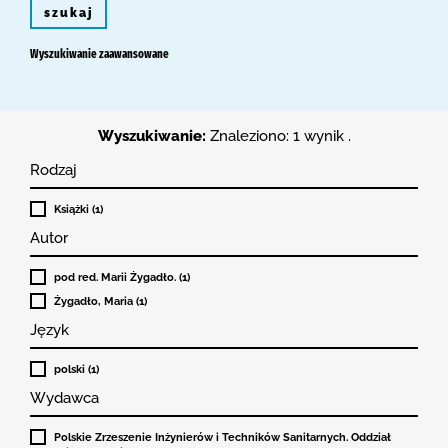
szukaj
Wyszukiwanie zaawansowane
Wyszukiwanie:
Znaleziono: 1 wynik .
Rodzaj
Książki (1)
Autor
pod red. Marii Żygadło. (1)
Żygadło, Maria (1)
Język
polski (1)
Wydawca
Polskie Zrzeszenie Inżynierów i Techników Sanitarnych. Oddział