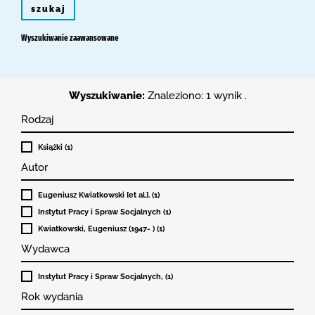
szukaj
Wyszukiwanie zaawansowane
Wyszukiwanie:
Znaleziono: 1 wynik .
Rodzaj
Książki (1)
Autor
Eugeniusz Kwiatkowski [et al.]. (1)
Instytut Pracy i Spraw Socjalnych (1)
Kwiatkowski, Eugeniusz (1947- ) (1)
Wydawca
Instytut Pracy i Spraw Socjalnych, (1)
Rok wydania