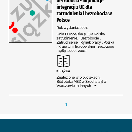
bezrobocia - implikacje
integracji z UE dla
zatrudnienia i bezrobocia w
Polsce
Rok wydania: 2001.
Unia Europejska (UE) a Polska
zatrudnienie. , Bezrobocie ,
Zatrudnienie , Rynek pracy , Polska
, Kraje Unii Europejskiej , 1901-2000
, 1989-2000 , 2001-
Znalezione w bibliotekach:
Biblioteka MSZ 2 (Szucha 23) w
Warszawie i 1 innych
1