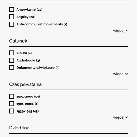
Amerykanie (22)
Anglicy (20)
Anti-communist movements (1)
więcej
Gatunek
Album (4)
Audiobooki (3)
Dokumenty dźwiękowe (3)
więcej
Czas powstania
1901-2000 (54)
1901-2000. (1)
1939-1945 (45)
więcej
Dziedzina