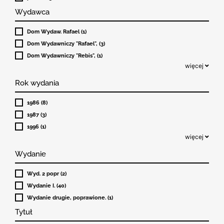
Wydawca
Dom Wydaw. Rafael (1)
Dom Wydawniczy "Rafael", (3)
Dom Wydawniczy "Rebis", (1)
więcej
Rok wydania
1986 (8)
1987 (3)
1996 (1)
więcej
Wydanie
Wyd. 2 popr (2)
Wydanie I. (40)
Wydanie drugie, poprawione. (1)
Tytuł