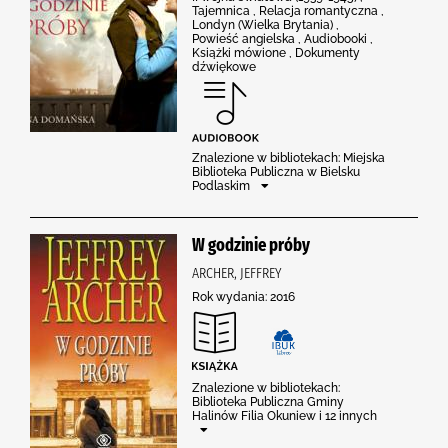
Tajemnica , Relacja romantyczna ,
Londyn (Wielka Brytania) ,
Powieść angielska , Audiobooki ,
Książki mówione , Dokumenty
dźwiękowe
Znalezione w bibliotekach: Miejska
Biblioteka Publiczna w Bielsku
Podlaskim
W godzinie próby
ARCHER, JEFFREY
Rok wydania: 2016
Znalezione w bibliotekach:
Biblioteka Publiczna Gminy
Halinów Filia Okuniew i 12 innych