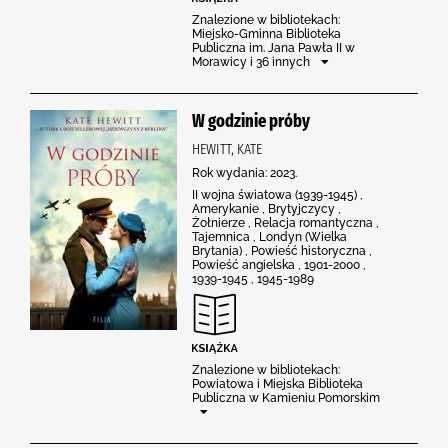
Znalezione w bibliotekach:
Miejsko-Gminna Biblioteka
Publiczna im. Jana Pawła II w
Morawicy i 36 innych
W godzinie próby
HEWITT, KATE
Rok wydania: 2023.
II wojna światowa (1939-1945) ,
Amerykanie , Brytyjczycy ,
Żołnierze , Relacja romantyczna ,
Tajemnica , Londyn (Wielka
Brytania) , Powieść historyczna ,
Powieść angielska , 1901-2000 ,
1939-1945 , 1945-1989
Znalezione w bibliotekach:
Powiatowa i Miejska Biblioteka
Publiczna w Kamieniu Pomorskim