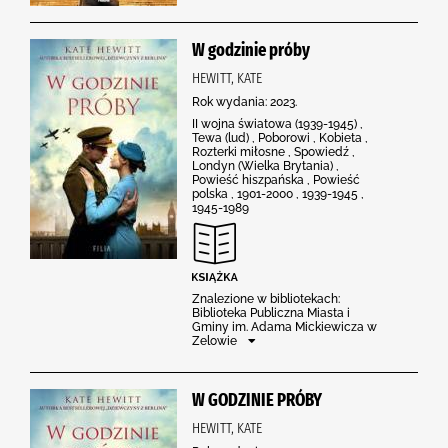
W godzinie próby
HEWITT, KATE
Rok wydania: 2023.
II wojna światowa (1939-1945) ,
Tewa (lud) , Poborowi , Kobieta ,
Rozterki miłosne , Spowiedź ,
Londyn (Wielka Brytania) ,
Powieść hiszpańska , Powieść
polska , 1901-2000 , 1939-1945 ,
1945-1989
Znalezione w bibliotekach:
Biblioteka Publiczna Miasta i
Gminy im. Adama Mickiewicza w
Zelowie
W GODZINIE PRÓBY
HEWITT, KATE