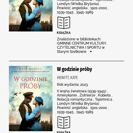
Londyn (Wielka Brytania) ,
Powieść angielska , 1901-2000 ,
1939-1945 , 1945-1989
Znalezione w bibliotekach:
GMINNE CENTRUM KULTURY,
CZYTELNICTWA I SPORTU w
Starym Szelkowie
W godzinie próby
HEWITT, KATE
Rok wydania: 2023.
II wojna światowa (1939-1945) ,
Amerykanie , Żołnierze , Kobieta ,
Relacja romantyczna , Tajemnica ,
Londyn (Wielka Brytania) ,
Powieść angielska , 1901-2000 ,
1939-1945 , 1945-1989