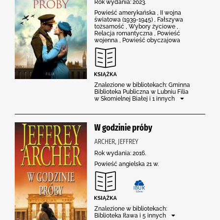
Rok wydania: 2023.
Powieść amerykańska , II wojna
światowa (1939-1945) , Fałszywa
tożsamość , Wybory życiowe ,
Relacja romantyczna , Powieść
wojenna , Powieść obyczajowa
Znalezione w bibliotekach: Gminna
Biblioteka Publiczna w Lubniu Filia
w Skomielnej Białej i 1 innych
W godzinie próby
ARCHER, JEFFREY
Rok wydania: 2016.
Powieść angielska 21 w.
Znalezione w bibliotekach:
Biblioteka Iława i 5 innych