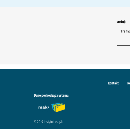
sortuj:
Kontakt
R
Dane pochodzą z systemu:
© 2019 Instytut Książki