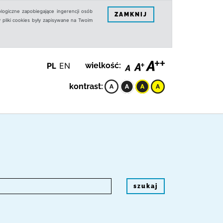
logiczne zapobiegające ingerencji osób
ZAMKNIJ
 pliki cookies były zapisywane na Twoim
PL
EN
wielkość:
kontrast:
szukaj