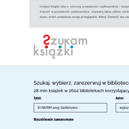
Instytut Książki dba o ochronę prywatności użytkowników i bezp
trzecich w prywatność użytkowników. Używamy także plików cookies
dysku zmień ustawienia swojej przeglądarki. Kliknij "Zamknij" aby z
Szukaj, wybierz, zarezerwuj w bibliote
28 mln książek w 2602 bibliotekach korzystają
Tytuł:
Autor:
Wyszukiwanie zaawansowane