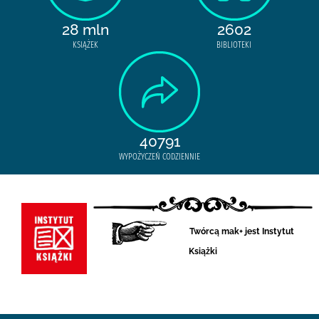
28 mln
2602
KSIĄŻEK
BIBLIOTEKI
40791
WYPOŻYCZEŃ CODZIENNIE
Twórcą mak+ jest Instytut
Książki