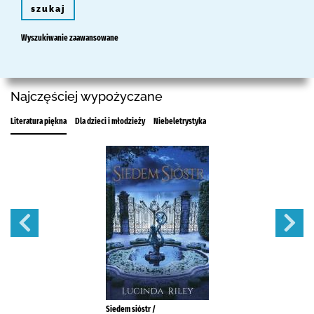
szukaj
Wyszukiwanie zaawansowane
Najczęściej wypożyczane
Literatura piękna
Dla dzieci i młodzieży
Niebeletrystyka
Siedem sióstr /